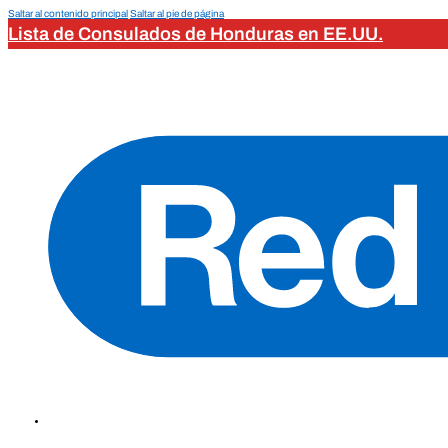
Saltar al contenido principal
Saltar al pie de página
Lista de Consulados de Honduras en EE.UU.