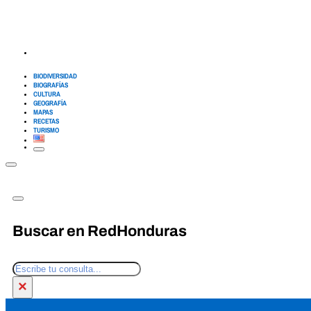
BIODIVERSIDAD
BIOGRAFÍAS
CULTURA
GEOGRAFÍA
MAPAS
RECETAS
TURISMO
Buscar en RedHonduras
Buscar
×