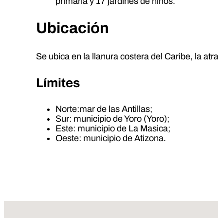
primaria y 17 jardines de niños.
Ubicación
Se ubica en la llanura costera del Caribe, la atr
Límites
Norte:mar de las Antillas;
Sur: municipio de Yoro (Yoro);
Este: municipio de La Masica;
Oeste: municipio de Atizona.