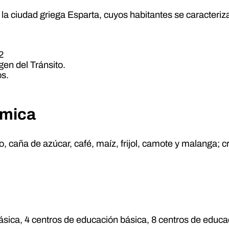
a ciudad griega Esparta, cuyos habitantes se caracterizaro
2
gen del Tránsito.
os.
ómica
o, caña de azúcar, café, maíz, frijol, camote y malanga; 
ásica, 4 centros de educación básica, 8 centros de educa