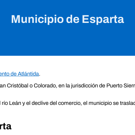
Municipio de Esparta
nto de Atlántida
.
 Cristóbal o Colorado, en la jurisdicción de Puerto Sierra
río Leán y el declive del comercio, el municipio se trasla
rta