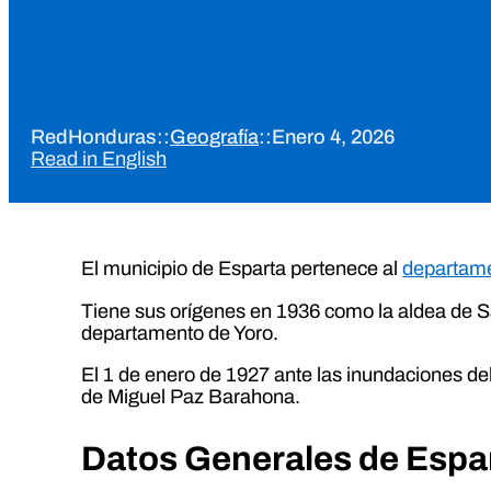
RedHonduras
::
Geografía
::
Enero 4, 2026
Read in English
El municipio de Esparta pertenece al
departame
Tiene sus orígenes en 1936 como la aldea de San
departamento de Yoro.
El 1 de enero de 1927 ante las inundaciones del 
de Miguel Paz Barahona.
Datos Generales de Espa