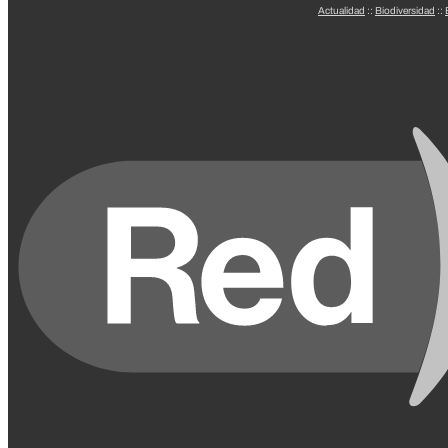
Actualidad
::
Biodiversidad
::