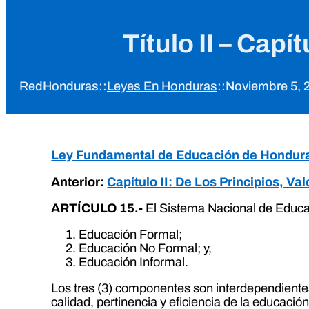
Título II – Cap
RedHonduras
::
Leyes En Honduras
::
Noviembre 5, 
Ley Fundamental de Educación de Hondur
Anterior:
Capítulo II: De Los Principios, V
ARTÍCULO 15.-
El Sistema Nacional de Educa
Educación Formal;
Educación No Formal; y,
Educación Informal.
Los tres (3) componentes son interdependientes
calidad, pertinencia y eficiencia de la educac