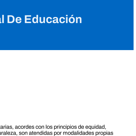
nal De Educación
rias, acordes con los principios de equidad,
turaleza, son atendidas por modalidades propias