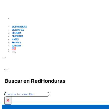
BIODIVERSIDAD
BIOGRAFÍAS
CULTURA
GEOGRAFÍA
MAPAS
RECETAS
TURISMO
Buscar en RedHonduras
Buscar
×