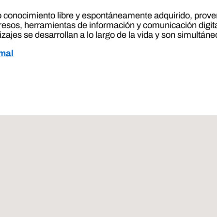
 conocimiento libre y espontáneamente adquirido, proveni
sos, herramientas de información y comunicación digita
izajes se desarrollan a lo largo de la vida y son simultá
rmal