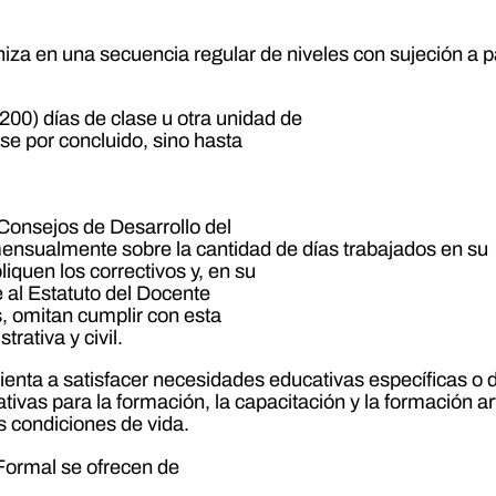
za en una secuencia regular de niveles con sujeción a p
(200) días de clase u otra unidad de
se por concluido, sino hasta
 Consejos de Desarrollo del
mensualmente sobre la cantidad de días trabajados en su
iquen los correctivos y, en su
 al Estatuto del Docente
, omitan cumplir con esta
rativa y civil.
nta a satisfacer necesidades educativas específicas o d
vas para la formación, la capacitación y la formación artí
s condiciones de vida.
Formal se ofrecen de