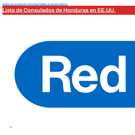
Saltar al contenido principal
Saltar al pie de página
Lista de Consulados de Honduras en EE.UU.