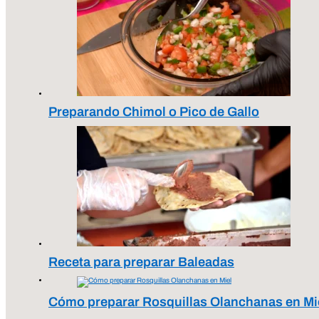
Preparando Chimol o Pico de Gallo
Receta para preparar Baleadas
Cómo preparar Rosquillas Olanchanas en Mi