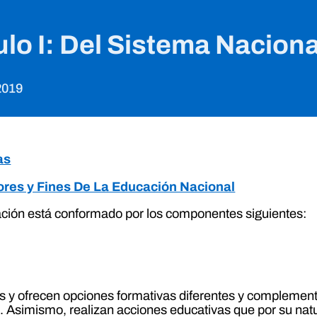
ítulo I: Del Sistema Nacio
2019
as
alores y Fines De La Educación Nacional
ción está conformado por los componentes siguientes:
 y ofrecen opciones formativas diferentes y complementa
ión. Asimismo, realizan acciones educativas que por su na