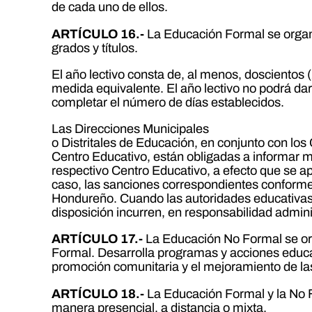
de cada uno de ellos.
ARTÍCULO 16.-
La Educación Formal se organi
grados y títulos.
El año lectivo consta de, al menos, doscientos 
medida equivalente. El año lectivo no podrá dar
completar el número de días establecidos.
Las Direcciones Municipales
o Distritales de Educación, en conjunto con los
Centro Educativo, están obligadas a informar 
respectivo Centro Educativo, a efecto que se apl
caso, las sanciones correspondientes conforme
Hondureño. Cuando las autoridades educativas
disposición incurren, en responsabilidad administ
ARTÍCULO 17.-
La Educación No Formal se orie
Formal. Desarrolla programas y acciones educati
promoción comunitaria y el mejoramiento de la
ARTÍCULO 18.-
La Educación Formal y la No 
manera presencial, a distancia o mixta.