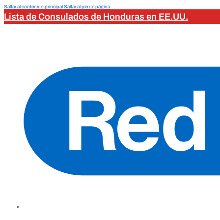
Saltar al contenido principal
Saltar al pie de página
Lista de Consulados de Honduras en EE.UU.