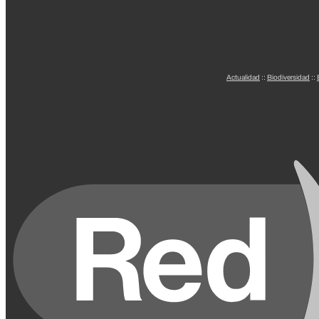
Actualidad
::
Biodiversidad
::