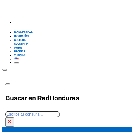
BIODIVERSIDAD
BIOGRAFÍAS
CULTURA
GEOGRAFÍA
MAPAS
RECETAS
TURISMO
Buscar en RedHonduras
Buscar
×