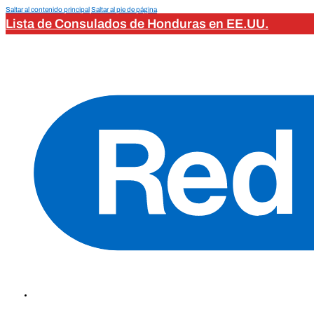
Saltar al contenido principal
Saltar al pie de página
Lista de Consulados de Honduras en EE.UU.