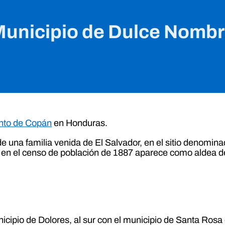
unicipio de Dulce Nomb
nto de Copán
en Honduras.
de una familia venida de El Salvador, en el sitio denomin
; en el censo de población de 1887 aparece como aldea d
unicipio de Dolores, al sur con el municipio de Santa Ros