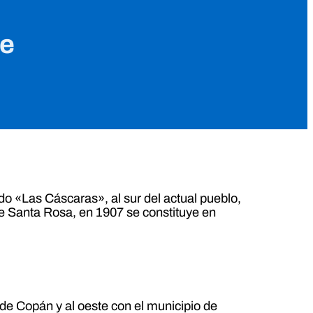
re
ado «Las Cáscaras», al sur del actual pueblo,
e Santa Rosa, en 1907 se constituye en
a de Copán y al oeste con el municipio de