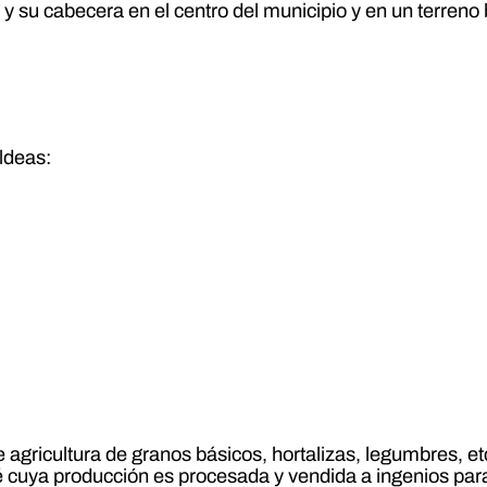
 y su cabecera en el centro del municipio y en un terren
aldeas:
 agricultura de granos básicos, hortalizas, legumbres, et
 cuya producción es procesada y vendida a ingenios para