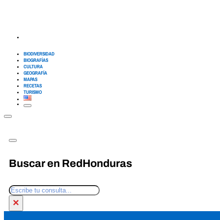
BIODIVERSIDAD
BIOGRAFÍAS
CULTURA
GEOGRAFÍA
MAPAS
RECETAS
TURISMO
Buscar en RedHonduras
Buscar
×