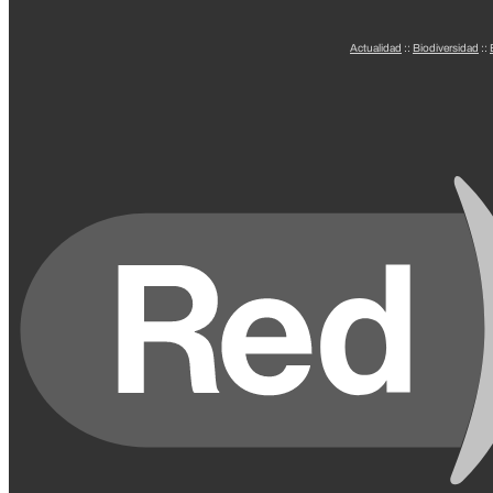
Actualidad
::
Biodiversidad
::