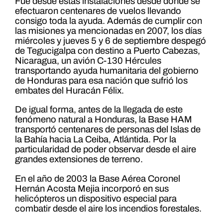
Fue desde estas instalaciones desde donde se
efectuaron centenares de vuelos llevando
consigo toda la ayuda. Además de cumplir con
las misiones ya mencionadas en 2007, los días
miércoles y jueves 5 y 6 de septiembre despegó
de Tegucigalpa con destino a Puerto Cabezas,
Nicaragua, un avión C-130 Hércules
transportando ayuda humanitaria del gobierno
de Honduras para esa nación que sufrió los
embates del Huracán Félix.
De igual forma, antes de la llegada de este
fenómeno natural a Honduras, la Base HAM
transportó centenares de personas del Islas de
la Bahía hacia La Ceiba, Atlántida. Por la
particularidad de poder observar desde el aire
grandes extensiones de terreno.
En el año de 2003 la Base Aérea Coronel
Hernán Acosta Mejia incorporó en sus
helicópteros un dispositivo especial para
combatir desde el aire los incendios forestales.