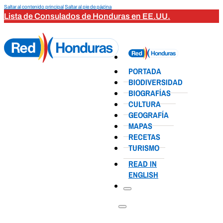
Saltar al contenido principal
Saltar al pie de página
Lista de Consulados de Honduras en EE.UU.
PORTADA
BIODIVERSIDAD
BIOGRAFÍAS
CULTURA
GEOGRAFÍA
MAPAS
RECETAS
TURISMO
READ IN
ENGLISH