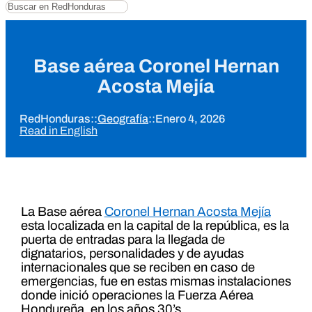
Buscar
Base aérea Coronel Hernan
Acosta Mejía
RedHonduras
::
Geografía
::
Enero 4, 2026
Read in English
La Base aérea
Coronel Hernan Acosta Mejía
esta localizada en la capital de la república, es la
puerta de entradas para la llegada de
dignatarios, personalidades y de ayudas
internacionales que se reciben en caso de
emergencias, fue en estas mismas instalaciones
donde inició operaciones la Fuerza Aérea
Hondureña, en los años 30’s.