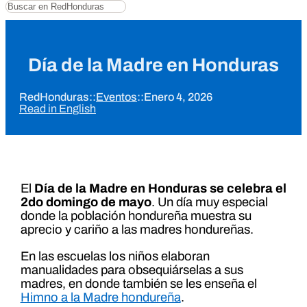
Buscar
Día de la Madre en Honduras
RedHonduras
::
Eventos
::
Enero 4, 2026
Read in English
El
Día de la Madre en Honduras se celebra el
2do domingo de mayo
. Un día muy especial
donde la población hondureña muestra su
aprecio y cariño a las madres hondureñas.
En las escuelas los niños elaboran
manualidades para obsequiárselas a sus
madres, en donde también se les enseña el
Himno a la Madre hondureña
.