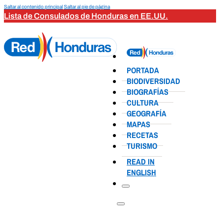
Saltar al contenido principal
Saltar al pie de página
Lista de Consulados de Honduras en EE.UU.
PORTADA
BIODIVERSIDAD
BIOGRAFÍAS
CULTURA
GEOGRAFÍA
MAPAS
RECETAS
TURISMO
READ IN
ENGLISH