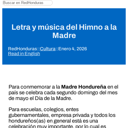
Buscar
Letra y música del Himno a la
Madre
RedHonduras
::
Cultura
::
Enero 4, 2026
Read in English
Para conmemorar a la
Madre Hondureña
en el
país se celebra cada segundo domingo del mes
de mayo el Día de la Madre.
Para escuelas, colegios, entes
gubernamentales, empresa privada y todos los
hondureños(as) en general está es una
celebración muy importante, por lo cual es