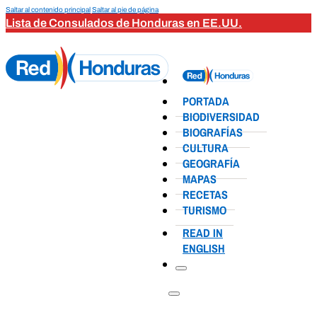
Saltar al contenido principal
Saltar al pie de página
Lista de Consulados de Honduras en EE.UU.
PORTADA
BIODIVERSIDAD
BIOGRAFÍAS
CULTURA
GEOGRAFÍA
MAPAS
RECETAS
TURISMO
READ IN
ENGLISH