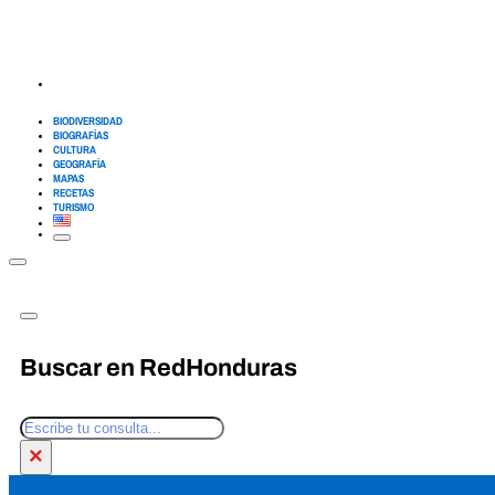
BIODIVERSIDAD
BIOGRAFÍAS
CULTURA
GEOGRAFÍA
MAPAS
RECETAS
TURISMO
Buscar en RedHonduras
Buscar
×