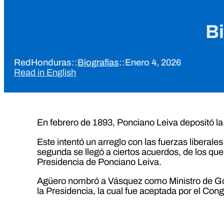
B
RedHonduras
::
Biografías
::
Enero 4, 2026
Read in English
En febrero de 1893, Ponciano Leiva depositó l
Este intentó un arreglo con las fuerzas liberales
segunda se llegó a ciertos acuerdos, de los qu
Presidencia de Ponciano Leiva.
Agüero nombró a Vásquez como Ministro de Gober
la Presidencia, la cual fue aceptada por el C