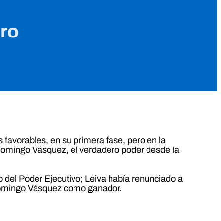
ro
os favorables, en su primera fase, pero en la
 Domingo Vásquez, el verdadero poder desde la
 del Poder Ejecutivo; Leiva había renunciado a
 Domingo Vásquez como ganador.