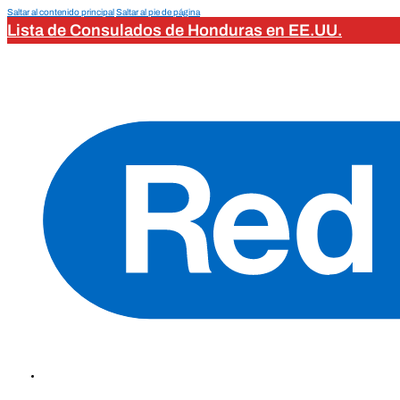
Saltar al contenido principal
Saltar al pie de página
Lista de Consulados de Honduras en EE.UU.