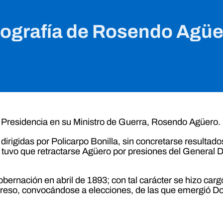
iografía de Rosendo Agüe
a Presidencia en su Ministro de Guerra, Rosendo Agüero.
 dirigidas por Policarpo Bonilla, sin concretarse resultad
e tuvo que retractarse Agüero por presiones del General
nación en abril de 1893; con tal carácter se hizo cargo
ongreso, convocándose a elecciones, de las que emergió