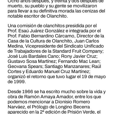
Ocho años después, y treinta y dos después de
muerto, su pueblo y su gente se movilizaron
para llevar a su definitiva morada las cenizas del
notable escritor de Olanchito.
Una comisión de olanchitos presidida por el
Prof. Esaú Juárez González e integrada por el
Prof. Fabio Bernardino Cárcamo, Director de la
Casa de la Cultura de Olanchito, Juan Carlos
Medina, Vicepresidente del Sindicato Unificado
de Trabajadores de la Standard Fruit Company;
José Luis Bardales Cano; Rony Javier Cruz;
Gustavo Sosa Martínez; Fernando Mac Lean;
Geovana Spears; Santiago Manzanares; Raúl
Cortes y Eduardo Manuel Cruz Martínez;
organizó el retorno que tuvo lugar el 19 de mayo
de 1999.
Desde 1966 se ha escrito mucho sobre la vida y
obra de Ramón Amaya Amador, entre los que
podemos mencionar a Dionisio Romero
Narváez, el Prólogo de Longino Becerra
aparecido en la 2ª edición de Prisión Verde, el