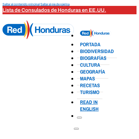
Saltar al contenido principal
Saltar al pie de página
Lista de Consulados de Honduras en EE.UU.
PORTADA
BIODIVERSIDAD
BIOGRAFÍAS
CULTURA
GEOGRAFÍA
MAPAS
RECETAS
TURISMO
READ IN
ENGLISH