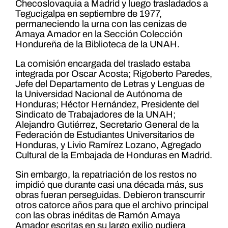
Checoslovaquia a Madrid y luego trasladados a
Tegucigalpa en septiembre de 1977,
permaneciendo la urna con las cenizas de
Amaya Amador en la Sección Colección
Hondureña de la Biblioteca de la UNAH.
La comisión encargada del traslado estaba
integrada por Oscar Acosta; Rigoberto Paredes,
Jefe del Departamento de Letras y Lenguas de
la Universidad Nacional de Autónoma de
Honduras; Héctor Hernández, Presidente del
Sindicato de Trabajadores de la UNAH;
Alejandro Gutiérrez, Secretario General de la
Federación de Estudiantes Universitarios de
Honduras, y Livio Ramírez Lozano, Agregado
Cultural de la Embajada de Honduras en Madrid.
Sin embargo, la repatriación de los restos no
impidió que durante casi una década más, sus
obras fueran perseguidas. Debieron transcurrir
otros catorce años para que el archivo principal
con las obras inéditas de Ramón Amaya
Amador escritas en su largo exilio pudiera