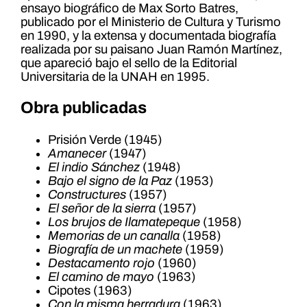
ensayo biográfico de Max Sorto Batres,
publicado por el Ministerio de Cultura y Turismo
en 1990, y la extensa y documentada biografía
realizada por su paisano Juan Ramón Martínez,
que apareció bajo el sello de la Editorial
Universitaria de la UNAH en 1995.
Obra publicadas
Prisión Verde (1945)
Amanecer
(1947)
El indio Sánchez
(1948)
Bajo el signo de la Paz
(1953)
Constructures
(1957)
El señor de la sierra
(1957)
Los brujos de Ilamatepeque
(1958)
Memorias de un canalla
(1958)
Biografía de un machete
(1959)
Destacamento rojo
(1960)
El camino de mayo
(1963)
Cipotes (1963)
Con la misma herradura
(1963)