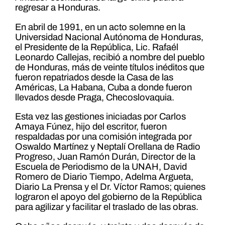
regresar a Honduras.
En abril de 1991, en un acto solemne en la
Universidad Nacional Autónoma de Honduras,
el Presidente de la República, Lic. Rafaél
Leonardo Callejas, recibió a nombre del pueblo
de Honduras, más de veinte títulos inéditos que
fueron repatriados desde la Casa de las
Américas, La Habana, Cuba a donde fueron
llevados desde Praga, Checoslovaquia.
Esta vez las gestiones iniciadas por Carlos
Amaya Fúnez, hijo del escritor, fueron
respaldadas por una comisión integrada por
Oswaldo Martínez y Neptalí Orellana de Radio
Progreso, Juan Ramón Durán, Director de la
Escuela de Periodismo de la UNAH, David
Romero de Diario Tiempo, Adelma Argueta,
Diario La Prensa y el Dr. Víctor Ramos; quienes
lograron el apoyo del gobierno de la República
para agilizar y facilitar el traslado de las obras.