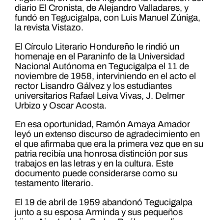
diario El Cronista, de Alejandro Valladares, y
fundó en Tegucigalpa, con Luis Manuel Zúniga,
la revista Vistazo.
El Círculo Literario Hondureño le rindió un
homenaje en el Paraninfo de la Universidad
Nacional Autónoma en Tegucigalpa el 11 de
noviembre de 1958, interviniendo en el acto el
rector Lisandro Gálvez y los estudiantes
universitarios Rafael Leiva Vivas, J. Delmer
Urbizo y Oscar Acosta.
En esa oportunidad, Ramón Amaya Amador
leyó un extenso discurso de agradecimiento en
el que afirmaba que era la primera vez que en su
patria recibía una honrosa distinción por sus
trabajos en las letras y en la cultura. Este
documento puede considerarse como su
testamento literario.
El 19 de abril de 1959 abandonó Tegucigalpa
junto a su esposa Arminda y sus pequeños