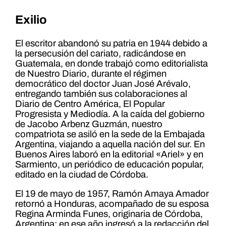
Exilio
El escritor abandonó su patria en 1944 debido a
la persecusión del cariato, radicándose en
Guatemala, en donde trabajó como editorialista
de Nuestro Diario, durante el régimen
democrático del doctor Juan José Arévalo,
entregando también sus colaboraciones al
Diario de Centro América, El Popular
Progresista y Mediodía. A la caída del gobierno
de Jacobo Arbenz Guzmán, nuestro
compatriota se asiló en la sede de la Embajada
Argentina, viajando a aquella nación del sur. En
Buenos Aires laboró en la editorial «Ariel» y en
Sarmiento, un periódico de educación popular,
editado en la ciudad de Córdoba.
El 19 de mayo de 1957, Ramón Amaya Amador
retornó a Honduras, acompañado de su esposa
Regina Arminda Funes, originaria de Córdoba,
Argentina; en ese año ingresó a la redacción del