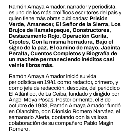
Ramón Amaya Amador, narrador y periodista,
es uno de los más prolíficos escritores del país y
quien tiene más obras publicadas:
Prisión
Verde, Amanecer, El Señor de la Sierra, Los
Brujos de Ilamatepeque, Constructores,
Destacamento Rojo, Operación Gorila,
Cipotes, Con la misma herradura, Bajo el
signo de la paz, El camino de mayo, Jacinta
Peralta, Cuentos Completos y Biografía de
un machete permaneciendo inéditos casi
veinte libros más.
Ramón Amaya Amador inició su vida
periodística en 1941 como redactor, primero, y
como jefe de redacción, después, del periódico
El Atlántico, de La Ceiba, fundado y dirigido por
Ángel Moya Posas. Posteriormente, el 8 de
octubre de 1943, Ramón Amaya Amador fundó
en Olanchito, con Dionisio Romero Narváez, el
semanario Alerta, contando con la valiosa
colaboración de su compañero Pablo Magín
Romero.