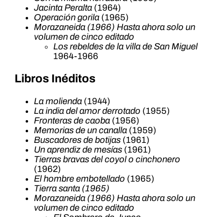
Jacinta Peralta
(1964)
Operación gorila
(1965)
Morazaneida (1966) Hasta ahora solo un
volumen de cinco editado
Los rebeldes de la villa de San Miguel
1964-1966
Libros Inéditos
La molienda
(1944)
La india del amor derrotado
(1955)
Fronteras de caoba
(1956)
Memorias de un canalla
(1959)
Buscadores de botijas
(1961)
Un aprendiz de mesías
(1961)
Tierras bravas del coyol o cinchonero
(1962)
El hombre embotellado
(1965)
Tierra santa (1965)
Morazaneida (1966) Hasta ahora solo un
volumen de cinco editado