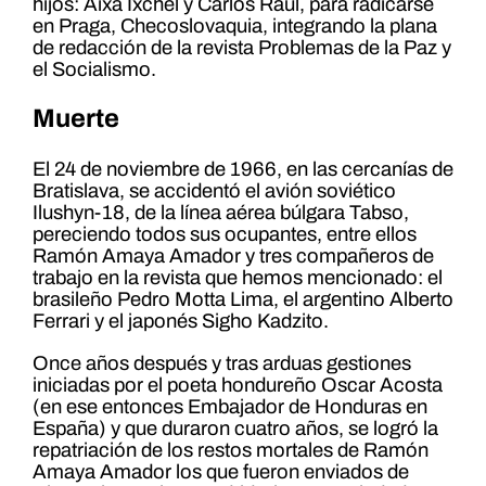
hijos: Aixa Ixchel y Carlos Raúl, para radicarse
en Praga, Checoslovaquia, integrando la plana
de redacción de la revista Problemas de la Paz y
el Socialismo.
Muerte
El 24 de noviembre de 1966, en las cercanías de
Bratislava, se accidentó el avión soviético
Ilushyn-18, de la línea aérea búlgara Tabso,
pereciendo todos sus ocupantes, entre ellos
Ramón Amaya Amador y tres compañeros de
trabajo en la revista que hemos mencionado: el
brasileño Pedro Motta Lima, el argentino Alberto
Ferrari y el japonés Sigho Kadzito.
Once años después y tras arduas gestiones
iniciadas por el poeta hondureño Oscar Acosta
(en ese entonces Embajador de Honduras en
España) y que duraron cuatro años, se logró la
repatriación de los restos mortales de Ramón
Amaya Amador los que fueron enviados de