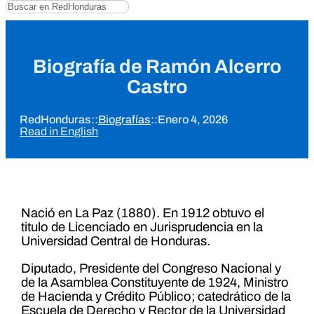
Buscar
Biografía de Ramón Alcerro
Castro
RedHonduras
::
Biografías
::
Enero 4, 2026
Read in English
Nació en La Paz (1880). En 1912 obtuvo el
titulo de Licenciado en Jurisprudencia en la
Universidad Central de Honduras.
Diputado, Presidente del Congreso Nacional y
de la Asamblea Constituyente de 1924, Ministro
de Hacienda y Crédito Público; catedrático de la
Escuela de Derecho y Rector de la Universidad