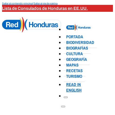
Saltar al contenido principal
Saltar al pie de página
Lista de Consulados de Honduras en EE.UU.
PORTADA
BIODIVERSIDAD
BIOGRAFÍAS
CULTURA
GEOGRAFÍA
MAPAS
RECETAS
TURISMO
READ IN
ENGLISH