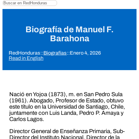
Buscar
Biografía de Manuel F.
Barahona
RedHonduras
::
Biografías
::
Enero 4, 2026
Read in English
Nació en Yojoa (1873), m. en San Pedro Sula
(1961). Abogado, Profesor de Estado, obtuvo
este título en la Universidad de Santiago, Chile,
juntamente con Luis Landa, Pedro P. Amaya y
Carlos Lagos.
Director General de Enseñanza Primaria, Sub-
Director del Instituto Nacional, Director de la