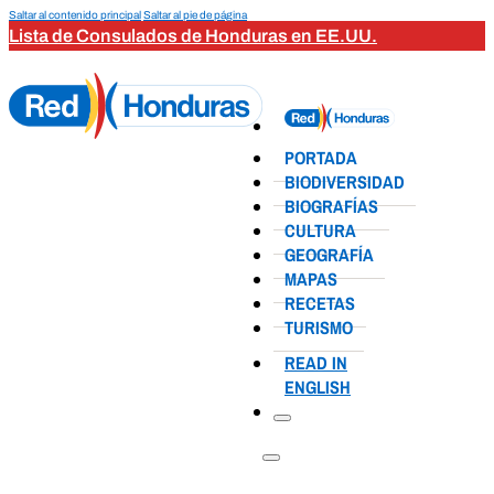
Saltar al contenido principal
Saltar al pie de página
Lista de Consulados de Honduras en EE.UU.
PORTADA
BIODIVERSIDAD
BIOGRAFÍAS
CULTURA
GEOGRAFÍA
MAPAS
RECETAS
TURISMO
READ IN
ENGLISH