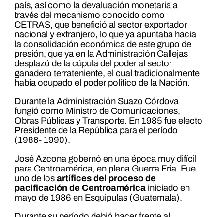
país, así como la devaluación monetaria a
través del mecanismo conocido como
CETRAS, que benefició al sector exportador
nacional y extranjero, lo que ya apuntaba hacia
la consolidación económica de este grupo de
presión, que ya en la Admi­nistración Callejas
desplazó de la cúpula del poder al sector
ganadero terrateniente, el cual tradicionalmente
había ocupado el poder político de la Nación.
Durante la Administración Suazo Córdova
fungió como Ministro de Comunicaciones,
Obras Públicas y Transporte. En 1985 fue electo
Presidente de la República para el período
(1986- 1990).
José Azcona gobernó en una época muy difícil
para Centroamérica, en plena Guerra Fría. Fue
uno de los
artífices del proceso de
pacificación de Centroamérica
iniciado en
mayo de 1986 en Esquipulas (Guatemala).
Durante su período debió hacer frente al