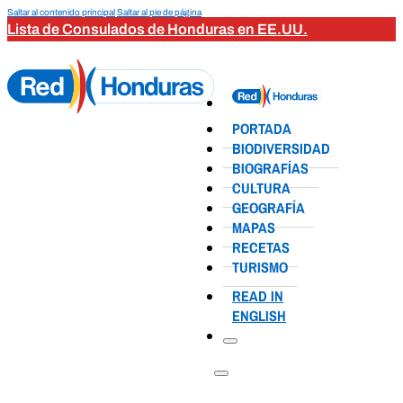
Saltar al contenido principal
Saltar al pie de página
Lista de Consulados de Honduras en EE.UU.
PORTADA
BIODIVERSIDAD
BIOGRAFÍAS
CULTURA
GEOGRAFÍA
MAPAS
RECETAS
TURISMO
READ IN
ENGLISH