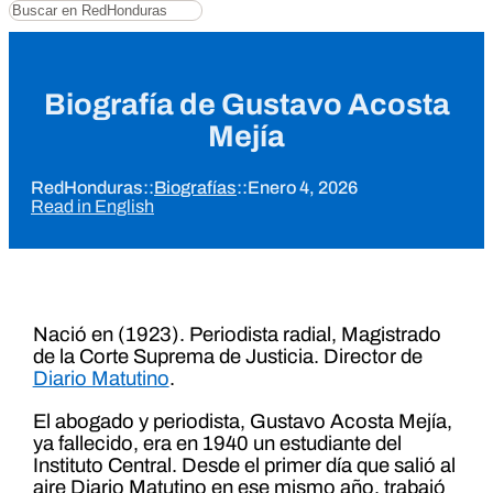
Buscar
Biografía de Gustavo Acosta
Mejía
RedHonduras
::
Biografías
::
Enero 4, 2026
Read in English
Nació en (1923). Periodista radial, Magistrado
de la Corte Suprema de Justicia. Director de
Diario Matutino
.
El abogado y periodista, Gustavo Acosta Mejía,
ya fallecido, era en 1940 un estudiante del
Instituto Central. Desde el primer día que salió al
aire Diario Matutino en ese mismo año, trabajó