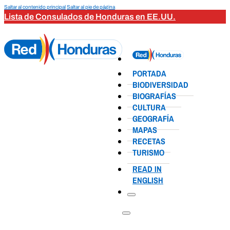
Saltar al contenido principal
Saltar al pie de página
Lista de Consulados de Honduras en EE.UU.
PORTADA
BIODIVERSIDAD
BIOGRAFÍAS
CULTURA
GEOGRAFÍA
MAPAS
RECETAS
TURISMO
READ IN
ENGLISH