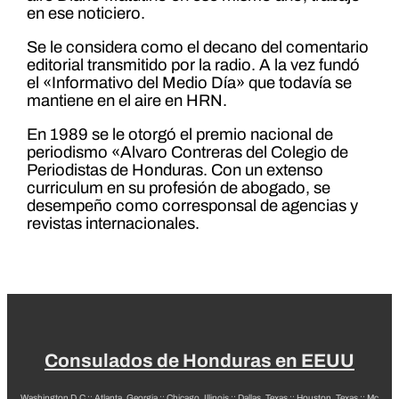
en ese noticiero.
Se le considera como el decano del comentario
editorial transmitido por la radio. A la vez fundó
el «Informativo del Medio Día» que todavía se
mantiene en el aire en HRN.
En 1989 se le otorgó el premio nacional de
periodismo «Alvaro Contreras del Colegio de
Periodistas de Honduras. Con un extenso
curriculum en su profesión de abogado, se
desempeño como corresponsal de agencias y
revistas internacionales.
Consulados de Honduras en EEUU
Washington D.C
::
Atlanta, Georgia
::
Chicago, Illinois
::
Dallas, Texas
::
Houston, Texas
::
Mc