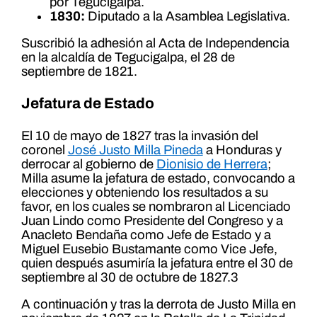
por Tegucigalpa.
1830:
Diputado a la Asamblea Legislativa.
Suscribió la adhesión al Acta de Independencia
en la alcaldía de Tegucigalpa, el 28 de
septiembre de 1821.
Jefatura de Estado
El 10 de mayo de 1827 tras la invasión del
coronel
José Justo Milla Pineda
a Honduras y
derrocar al gobierno de
Dionisio de Herrera
;
Milla asume la jefatura de estado, convocando a
elecciones y obteniendo los resultados a su
favor, en los cuales se nombraron al Licenciado
Juan Lindo como Presidente del Congreso y a
Anacleto Bendaña como Jefe de Estado y a
Miguel Eusebio Bustamante como Vice Jefe,
quien después asumiría la jefatura entre el 30 de
septiembre al 30 de octubre de 1827.3
A continuación y tras la derrota de Justo Milla en