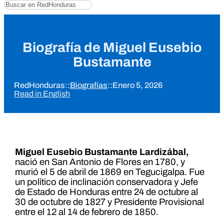
Buscar
Biografía de Miguel Eusebio
Bustamante
RedHonduras
::
Biografías
::
Enero 5, 2026
Read in English
Miguel Eusebio Bustamante Lardizábal,
nació en San Antonio de Flores en 1780, y
murió el 5 de abril de 1869 en Tegucigalpa. Fue
un político de inclinación conservadora y Jefe
de Estado de Honduras entre 24 de octubre al
30 de octubre de 1827 y Presidente Provisional
entre el 12 al 14 de febrero de 1850.