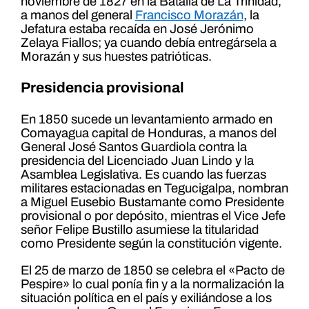
noviembre de 1827 en la Batalla de La Trinidad,
a manos del general
Francisco Morazán
, la
Jefatura estaba recaída en José Jerónimo
Zelaya Fiallos; ya cuando debía entregársela a
Morazán y sus huestes patrióticas.
Presidencia provisional
En 1850 sucede un levantamiento armado en
Comayagua capital de Honduras, a manos del
General José Santos Guardiola contra la
presidencia del Licenciado Juan Lindo y la
Asamblea Legislativa. Es cuando las fuerzas
militares estacionadas en Tegucigalpa, nombran
a Miguel Eusebio Bustamante como Presidente
provisional o por depósito, mientras el Vice Jefe
señor Felipe Bustillo asumiese la titularidad
como Presidente según la constitución vigente.
El 25 de marzo de 1850 se celebra el «Pacto de
Pespire» lo cual ponía fin y a la normalización la
situación política en el país y exiliándose a los