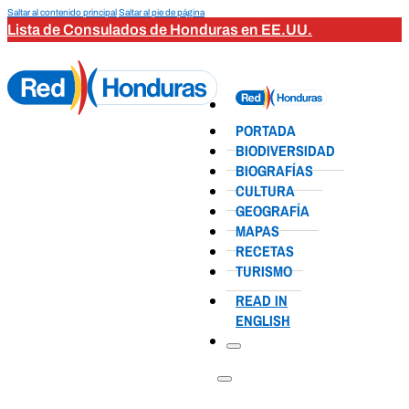
Saltar al contenido principal
Saltar al pie de página
Lista de Consulados de Honduras en EE.UU.
PORTADA
BIODIVERSIDAD
BIOGRAFÍAS
CULTURA
GEOGRAFÍA
MAPAS
RECETAS
TURISMO
READ IN
ENGLISH