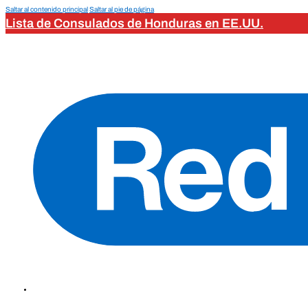
Saltar al contenido principal
Saltar al pie de página
Lista de Consulados de Honduras en EE.UU.