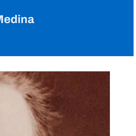
 Medina