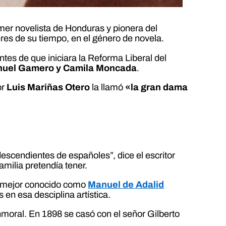
imer novelista de Honduras y pionera del
eres de su tiempo, en el género de novela.
antes de que iniciara la Reforma Liberal del
uel Gamero y Camila Moncada
.
or
Luis Mariñas Otero
la llamó
«la gran dama
 descendientes de españoles”, dice el escritor
milia pretendía tener.
, mejor conocido como
Manuel de Adalid
 en esa desciplina artística.
nmoral. En 1898 se casó con el señor Gilberto