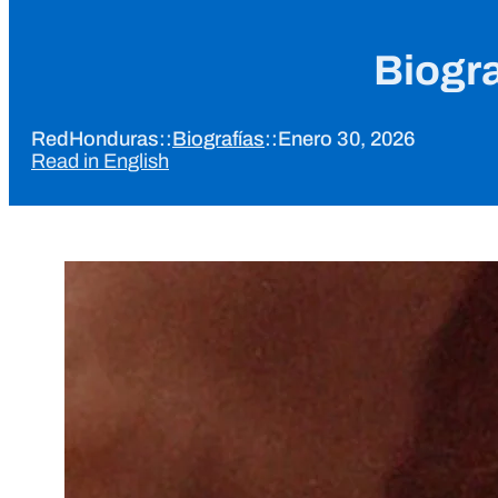
Biogra
RedHonduras
::
Biografías
::
Enero 30, 2026
Read in English