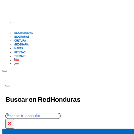
BIODIVERSIDAD
BIOGRAFÍAS
CULTURA
GEOGRAFÍA
MAPAS
RECETAS
TURISMO
Buscar en RedHonduras
Buscar
×