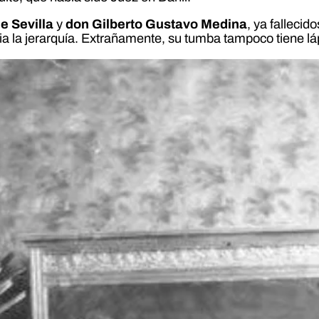
e Sevilla
y
don Gilberto Gustavo Medina
, ya fallecid
acia la jerarquía. Extrañamente, su tumba tampoco tiene lá