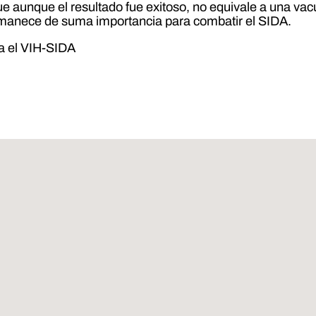
 que aunque el resultado fue exitoso, no equivale a una va
rmanece de suma importancia para combatir el SIDA.