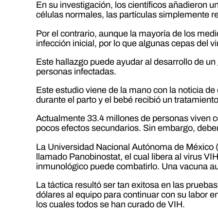
En su investigación, los científicos añadieron 
células normales, las partículas simplemente r
Por el contrario, aunque la mayoría de los medi
infección inicial, por lo que algunas cepas de
Este hallazgo puede ayudar al desarrollo de un 
personas infectadas.
Este estudio viene de la mano con la noticia de
durante el parto y el bebé recibió un tratamien
Actualmente 33.4 millones de personas viven c
pocos efectos secundarios. Sin embargo, deb
La Universidad Nacional Autónoma de México (UN
llamado Panobinostat, el cual libera al virus VI
inmunológico puede combatirlo. Una vacuna aux
La táctica resultó ser tan exitosa en las prueba
dólares al equipo para continuar con su labor e
los cuales todos se han curado de VIH.