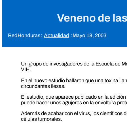
Veneno de las
RedHonduras
::
Actualidad
::
Mayo 18, 2003
Un grupo de investigadores de la Escuela de M
VIH.
En el nuevo estudio hallaron que una toxina lla
circundantes ilesas.
El estudio, que aparece publicado en la edició
puede hacer unos agujeros en la envoltura prote
Además de acabar con el virus, los científicos 
células tumorales.