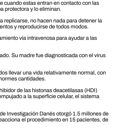
que cuando estas entran en contacto con las
 protectora y lo eliminan.
ra replicarse, no hacen nada para detener la
mentos y reproducirse de todos modos.
tamiento vía intravenosa para ayudar a las
rado. Su madre fue diagnosticada con el virus
os llevar una vida relativamente normal, con
normes cantidades.
ibidor de las histonas deacetilasas (HDI)
empujado a la superficie celular, el sistema
jo de Investigación Danés otorgó 1.5 millones de
reacciona el procedimiento en 15 pacientes, de