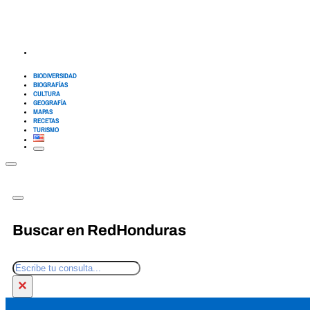
BIODIVERSIDAD
BIOGRAFÍAS
CULTURA
GEOGRAFÍA
MAPAS
RECETAS
TURISMO
Buscar en RedHonduras
Buscar
×