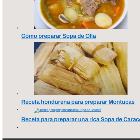
Cómo preparar Sopa de Olla
Receta hondureña para preparar Montucas
Receta para preparar una rica Sopa de Carac