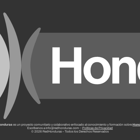
onduras
es un proyecto comunitario y colaborativo enfocado al conocimiento y formación sobre
Hond
Escríbenos a info@redhonduras.com ::
Políticas de Privacidad
© 2026 RedHonduras – Todos los Derechos Reservados