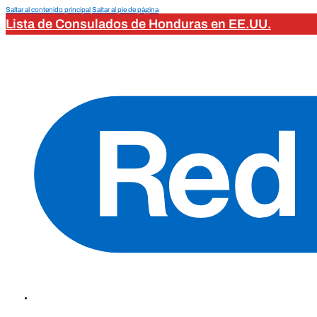
Saltar al contenido principal
Saltar al pie de página
Lista de Consulados de Honduras en EE.UU.