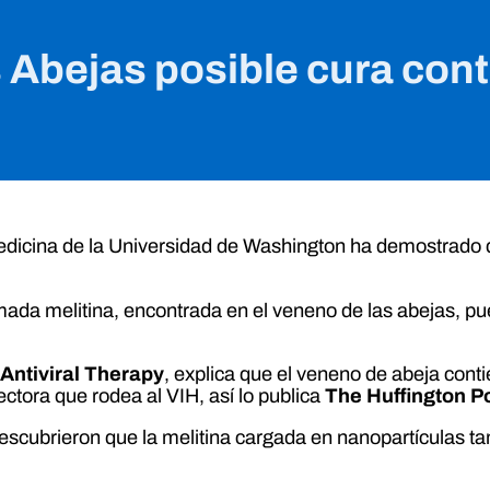
 Abejas posible cura cont
edicina de la Universidad de Washington ha demostrado 
mada melitina, encontrada en el veneno de las abejas, pue
n
Antiviral Therapy
, explica que el veneno de abeja cont
ctora que rodea al VIH, así lo publica
The Huffington P
descubrieron que la melitina cargada en nanopartículas ta