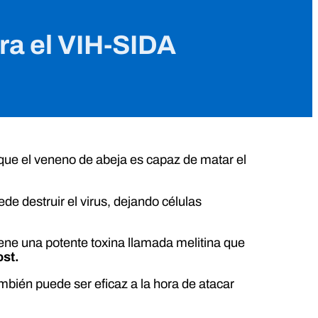
ra el VIH-SIDA
que el veneno de abeja es capaz de matar el
de destruir el virus, dejando células
iene una potente toxina llamada melitina que
ost.
mbién puede ser eficaz a la hora de atacar