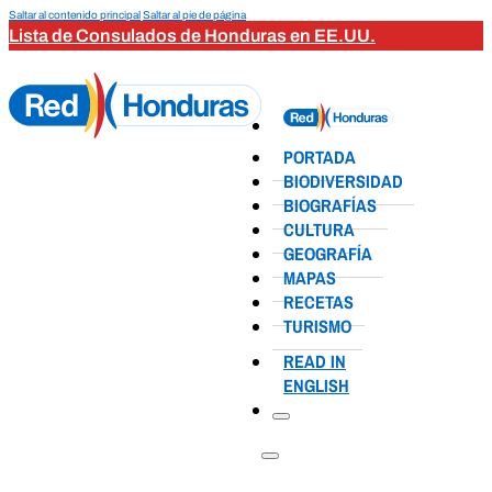
Saltar al contenido principal
Saltar al pie de página
Lista de Consulados de Honduras en EE.UU.
PORTADA
BIODIVERSIDAD
BIOGRAFÍAS
CULTURA
GEOGRAFÍA
MAPAS
RECETAS
TURISMO
READ IN
ENGLISH