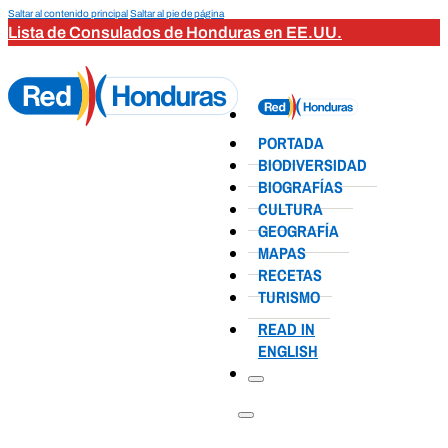
Saltar al contenido principal
Saltar al pie de página
Lista de Consulados de Honduras en EE.UU.
PORTADA
BIODIVERSIDAD
BIOGRAFÍAS
CULTURA
GEOGRAFÍA
MAPAS
RECETAS
TURISMO
READ IN
ENGLISH