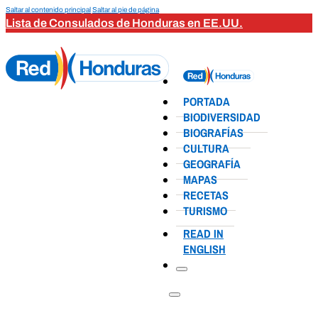
Saltar al contenido principal
Saltar al pie de página
Lista de Consulados de Honduras en EE.UU.
PORTADA
BIODIVERSIDAD
BIOGRAFÍAS
CULTURA
GEOGRAFÍA
MAPAS
RECETAS
TURISMO
READ IN
ENGLISH