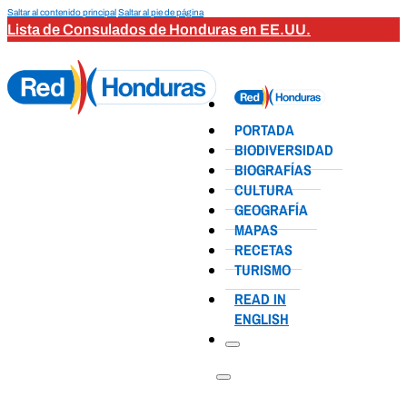
Saltar al contenido principal
Saltar al pie de página
Lista de Consulados de Honduras en EE.UU.
PORTADA
BIODIVERSIDAD
BIOGRAFÍAS
CULTURA
GEOGRAFÍA
MAPAS
RECETAS
TURISMO
READ IN
ENGLISH