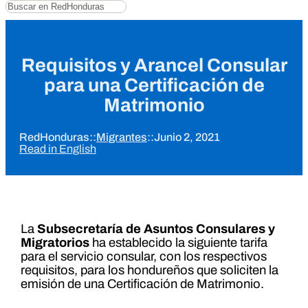
Buscar
Requisitos y Arancel Consular
para una Certificación de
Matrimonio
RedHonduras
::
Migrantes
::
Junio 2, 2021
Read in English
La
Subsecretaría de Asuntos Consulares y
Migratorios
ha establecido la siguiente tarifa
para el servicio consular, con los respectivos
requisitos, para los hondureños que soliciten la
emisión de una Certificación de Matrimonio.