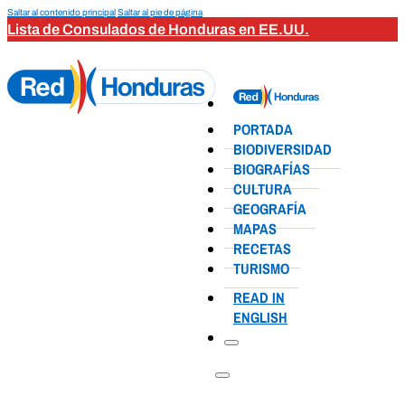
Saltar al contenido principal
Saltar al pie de página
Lista de Consulados de Honduras en EE.UU.
PORTADA
BIODIVERSIDAD
BIOGRAFÍAS
CULTURA
GEOGRAFÍA
MAPAS
RECETAS
TURISMO
READ IN
ENGLISH