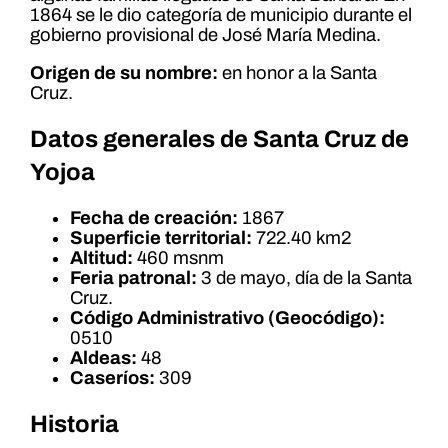
1864 se le dio categoría de municipio durante el
gobierno provisional de José María Medina.
Origen de su nombre:
en honor a la Santa
Cruz.
Datos generales de Santa Cruz de
Yojoa
Fecha de creación:
1867
Superficie territorial:
722.40 km2
Altitud:
460 msnm
Feria patronal:
3 de mayo, día de la Santa
Cruz.
Código Administrativo (Geocódigo):
0510
Aldeas:
48
Caseríos:
309
Historia