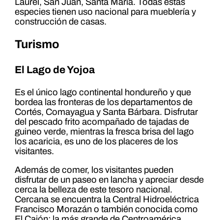
Laurel, San Juan, Santa María. Todas estas
especies tienen uso nacional para mueblería y
construcción de casas.
Turismo
El Lago de Yojoa
Es el único lago continental hondureño y que
bordea las fronteras de los departamentos de
Cortés, Comayagua y Santa Bárbara. Disfrutar
del pescado frito acompañado de tajadas de
guineo verde, mientras la fresca brisa del lago
los acaricia, es uno de los placeres de los
visitantes.
Además de comer, los visitantes pueden
disfrutar de un paseo en lancha y apreciar desde
cerca la belleza de este tesoro nacional.
Cercana se encuentra la Central Hidroeléctrica
Francisco Morazán o también conocida como
El Cajón; la más grande de Centroamérica.