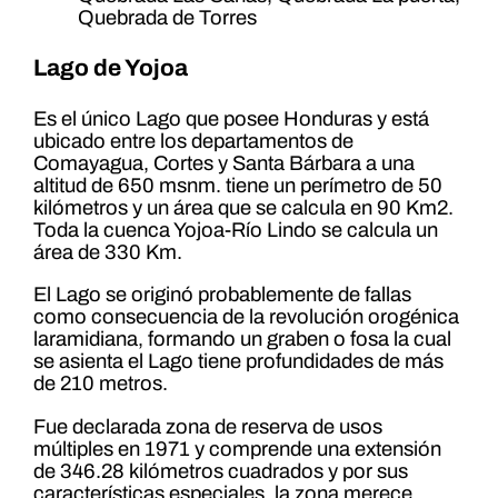
Quebrada de Torres
Lago de Yojoa
Es el único Lago que posee Honduras y está
ubicado entre los departamentos de
Comayagua, Cortes y Santa Bárbara a una
altitud de 650 msnm. tiene un perímetro de 50
kilómetros y un área que se calcula en 90 Km2.
Toda la cuenca Yojoa-Río Lindo se calcula un
área de 330 Km.
El Lago se originó probablemente de fallas
como consecuencia de la revolución orogénica
laramidiana, formando un graben o fosa la cual
se asienta el Lago tiene profundidades de más
de 210 metros.
Fue declarada zona de reserva de usos
múltiples en 1971 y comprende una extensión
de 346.28 kilómetros cuadrados y por sus
características especiales, la zona merece