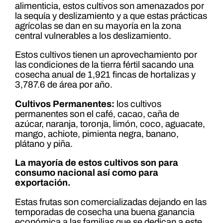
alimenticia, estos cultivos son amenazados por
la sequía y deslizamiento y a que estas prácticas
agrícolas se dan en su mayoría en la zona
central vulnerables a los deslizamiento.
Estos cultivos tienen un aprovechamiento por
las condiciones de la tierra fértil sacando una
cosecha anual de 1,921 fincas de hortalizas y
3,787.6 de área por año.
Cultivos Permanentes:
los cultivos
permanentes son el café, cacao, caña de
azúcar, naranja, toronja, limón, coco, aguacate,
mango, achiote, pimienta negra, banano,
plátano y piña.
La mayoría de estos cultivos son para
consumo nacional así como para
exportación.
Estas frutas son comercializadas dejando en las
temporadas de cosecha una buena ganancia
económica a las familias que se dedican a este