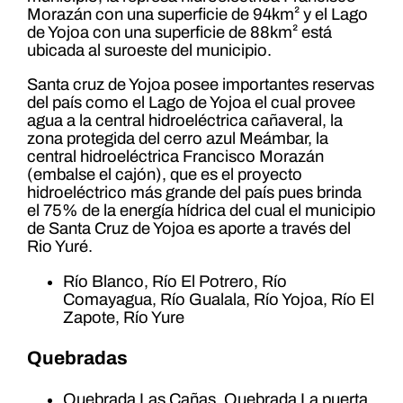
Morazán con una superficie de 94km² y el Lago
de Yojoa con una superficie de 88km² está
ubicada al suroeste del municipio.
Santa cruz de Yojoa posee importantes reservas
del país como el Lago de Yojoa el cual provee
agua a la central hidroeléctrica cañaveral, la
zona protegida del cerro azul Meámbar, la
central hidroeléctrica Francisco Morazán
(embalse el cajón), que es el proyecto
hidroeléctrico más grande del país pues brinda
el 75% de la energía hídrica del cual el municipio
de Santa Cruz de Yojoa es aporte a través del
Rio Yuré.
Río Blanco, Río El Potrero, Río
Comayagua, Río Gualala, Río Yojoa, Río El
Zapote, Río Yure
Quebradas
Quebrada Las Cañas, Quebrada La puerta,