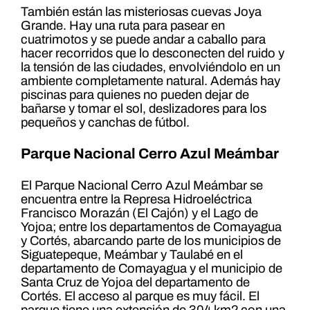
También están las misteriosas cuevas Joya
Grande. Hay una ruta para pasear en
cuatrimotos y se puede andar a caballo para
hacer recorridos que lo desconecten del ruido y
la tensión de las ciudades, envolviéndolo en un
ambiente completamente natural. Además hay
piscinas para quienes no pueden dejar de
bañarse y tomar el sol, deslizadores para los
pequeños y canchas de fútbol.
Parque Nacional Cerro Azul Meámbar
El Parque Nacional Cerro Azul Meámbar se
encuentra entre la Represa Hidroeléctrica
Francisco Morazán (El Cajón) y el Lago de
Yojoa; entre los departamentos de Comayagua
y Cortés, abarcando parte de los municipios de
Siguatepeque, Meámbar y Taulabé en el
departamento de Comayagua y el municipio de
Santa Cruz de Yojoa del departamento de
Cortés. El acceso al parque es muy fácil. El
parque tiene una extensión de 304 km2 con una