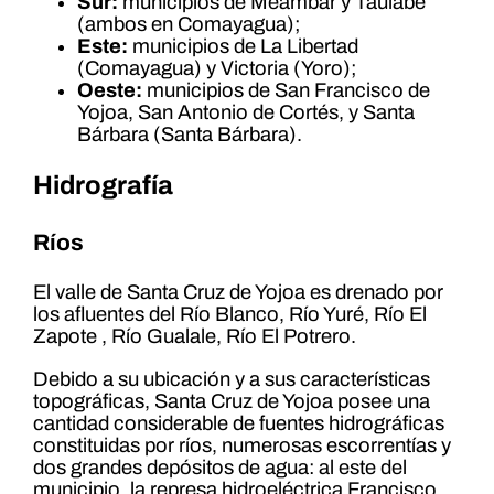
Sur:
municipios de Meámbar y Taulabé
(ambos en Comayagua);
Este:
municipios de La Libertad
(Comayagua) y Victoria (Yoro);
Oeste:
municipios de San Francisco de
Yojoa, San Antonio de Cortés, y Santa
Bárbara (Santa Bárbara).
Hidrografía
Ríos
El valle de Santa Cruz de Yojoa es drenado por
los afluentes del Río Blanco, Río Yuré, Río El
Zapote , Río Gualale, Río El Potrero.
Debido a su ubicación y a sus características
topográficas, Santa Cruz de Yojoa posee una
cantidad considerable de fuentes hidrográficas
constituidas por ríos, numerosas escorrentías y
dos grandes depósitos de agua: al este del
municipio, la represa hidroeléctrica Francisco