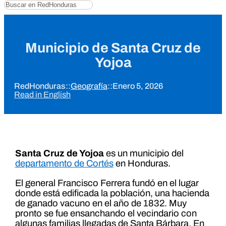
Buscar
Municipio de Santa Cruz de
Yojoa
RedHonduras
::
Geografía
::
Enero 5, 2026
Read in English
Santa Cruz de Yojoa
es un municipio del
departamento de Cortés
en Honduras.
El general Francisco Ferrera fundó en el lugar
donde está edificada la población, una hacienda
de ganado vacuno en el año de 1832. Muy
pronto se fue ensanchando el vecindario con
algunas familias llegadas de Santa Bárbara. En