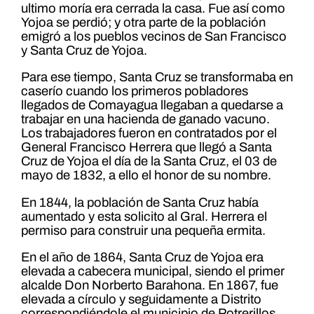
ultimo moría era cerrada la casa. Fue así como
Yojoa se perdió; y otra parte de la población
emigró a los pueblos vecinos de San Francisco
y Santa Cruz de Yojoa.
Para ese tiempo, Santa Cruz se transformaba en
caserío cuando los primeros pobladores
llegados de Comayagua llegaban a quedarse a
trabajar en una hacienda de ganado vacuno.
Los trabajadores fueron en contratados por el
General Francisco Herrera que llegó a Santa
Cruz de Yojoa el día de la Santa Cruz, el 03 de
mayo de 1832, a ello el honor de su nombre.
En 1844, la población de Santa Cruz había
aumentado y esta solicito al Gral. Herrera el
permiso para construir una pequeña ermita.
En el año de 1864, Santa Cruz de Yojoa era
elevada a cabecera municipal, siendo el primer
alcalde Don Norberto Barahona. En 1867, fue
elevada a círculo y seguidamente a Distrito
correspondiéndole el municipio de Potrerillos,