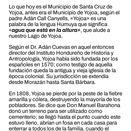
Lo que hoy es el Municipio de Santa Cruz de
Yojoa, antes era el Municipio de Yojoa, según el
padre Adán Call Canyells, «Yojoa» es una
palabra de la lengua Humuya que significa
«
agua que está en la altura»
, que alude a
nuestro Lago de Yojoa.
Según el Dr. Adán Cuevas en aquel entonces
director del Instituto Hondureño de Historia y
Antropología, Yojoa había sido fundada por los
españoles en 1570; como testigo de aquella
fundación queda la antigua y vieja iglesia de la
época colonial. Su jurisdicción se extendía
desde Morazán hasta Santa Bárbara.
En 1808, Yojoa se pierde por la peste de la fiebre
amarilla y cólera, destruyendo la mayoría de los
pobladores. Se dice que Don Manuel Barahona
donó un terreno para ser utilizado como
cementerio; se llegó hasta el punto cuando este
estuvo lleno, abrían un fosa en cada casa para
enterrar a todos los de la familia, cuando el