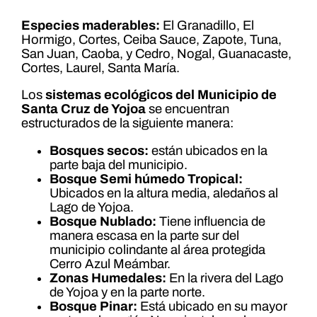
Especies maderables:
El Granadillo, El
Hormigo, Cortes, Ceiba Sauce, Zapote, Tuna,
San Juan, Caoba, y Cedro, Nogal, Guanacaste,
Cortes, Laurel, Santa María.
Los
sistemas ecológicos del Municipio de
Santa Cruz de Yojoa
se encuentran
estructurados de la siguiente manera:
Bosques secos:
están ubicados en la
parte baja del municipio.
Bosque Semi húmedo Tropical:
Ubicados en la altura media, aledaños al
Lago de Yojoa.
Bosque Nublado:
Tiene influencia de
manera escasa en la parte sur del
municipio colindante al área protegida
Cerro Azul Meámbar.
Zonas Humedales:
En la rivera del Lago
de Yojoa y en la parte norte.
Bosque Pinar:
Está ubicado en su mayor