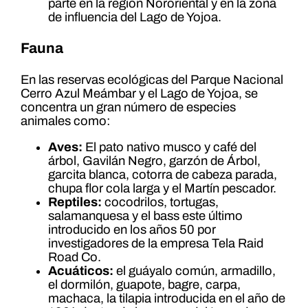
parte en la región Nororiental y en la zona
de influencia del Lago de Yojoa.
Fauna
En las reservas ecológicas del Parque Nacional
Cerro Azul Meámbar y el Lago de Yojoa, se
concentra un gran número de especies
animales como:
Aves:
El pato nativo musco y café del
árbol, Gavilán Negro, garzón de Árbol,
garcita blanca, cotorra de cabeza parada,
chupa flor cola larga y el Martín pescador.
Reptiles:
cocodrilos, tortugas,
salamanquesa y el bass este último
introducido en los años 50 por
investigadores de la empresa Tela Raid
Road Co.
Acuáticos:
el guáyalo común, armadillo,
el dormilón, guapote, bagre, carpa,
machaca, la tilapia introducida en el año de