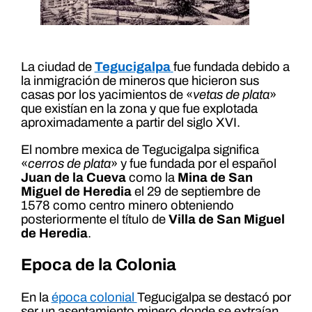
La ciudad de
Tegucigalpa
fue fundada debido a
la inmigración de mineros que hicieron sus
casas por los yacimientos de «
vetas de plata
»
que existían en la zona y que fue explotada
aproximadamente a partir del siglo XVI.
El nombre mexica de Tegucigalpa significa
«
cerros de plata
» y fue fundada por el español
Juan de la Cueva
como la
Mina de San
Miguel de Heredia
el 29 de septiembre de
1578 como centro minero obteniendo
posteriormente el título de
Villa de San Miguel
de Heredia
.
Epoca de la Colonia
En la
época colonial
Tegucigalpa se destacó por
ser un asentamiento minero donde se extraían