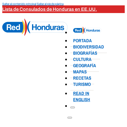
Saltar al contenido principal
Saltar al pie de página
Lista de Consulados de Honduras en EE.UU.
PORTADA
BIODIVERSIDAD
BIOGRAFÍAS
CULTURA
GEOGRAFÍA
MAPAS
RECETAS
TURISMO
READ IN
ENGLISH