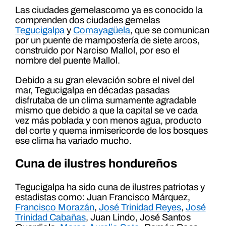
Las ciudades gemelascomo ya es conocido la
comprenden dos ciudades gemelas
Tegucigalpa
y
Comayagüela
, que se comunican
por un puente de mampostería de siete arcos,
construido por Narciso Mallol, por eso el
nombre del puente Mallol.
Debido a su gran elevación sobre el nivel del
mar, Tegucigalpa en décadas pasadas
disfrutaba de un clima sumamente agradable
mismo que debido a que la capital se ve cada
vez más poblada y con menos agua, producto
del corte y quema inmisericorde de los bosques
ese clima ha variado mucho.
Cuna de ilustres hondureños
Tegucigalpa ha sido cuna de ilustres patriotas y
estadistas como: Juan Francisco Márquez,
Francisco Morazán
,
José Trinidad Reyes
,
José
Trinidad Cabañas
, Juan Lindo, José Santos