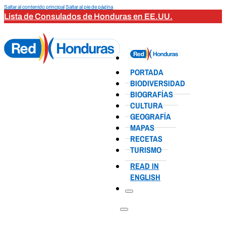
Saltar al contenido principal
Saltar al pie de página
Lista de Consulados de Honduras en EE.UU.
PORTADA
BIODIVERSIDAD
BIOGRAFÍAS
CULTURA
GEOGRAFÍA
MAPAS
RECETAS
TURISMO
READ IN
ENGLISH