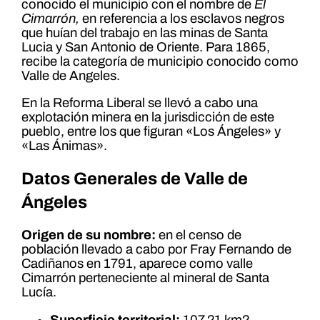
conocido el municipio con el nombre de
El
Cimarrón,
en referencia a los esclavos negros
que huían del trabajo en las minas de Santa
Lucia y San Antonio de Oriente. Para 1865,
recibe la categoría de municipio conocido como
Valle de Angeles.
En la Reforma Liberal se llevó a cabo una
explotación minera en la jurisdicción de este
pueblo, entre los que figuran «Los Ángeles» y
«Las Ánimas».
Datos Generales de Valle de
Ángeles
Origen de su nombre:
en el censo de
población llevado a cabo por Fray Fernando de
Cadiñanos en 1791, aparece como valle
Cimarrón perteneciente al mineral de Santa
Lucía.
Superficie territorial:
107.21 km2