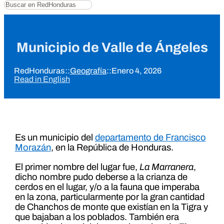
Buscar
Municipio de Valle de Ángeles
RedHonduras
::
Geografía
::
Enero 4, 2026
Read in English
Es un municipio del
departamento de Francisco
Morazán
, en la República de Honduras.
El primer nombre del lugar fue,
La Marranera
,
dicho nombre pudo deberse a la crianza de
cerdos en el lugar, y/o a la fauna que imperaba
en la zona, particularmente por la gran cantidad
de Chanchos de monte que existían en la Tigra y
que bajaban a los poblados. También era