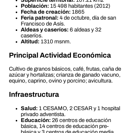
Población:
15 498 habitantes (2012)
Fecha de creación:
1865
Feria patronal:
4 de octubre, día de san
Francisco de Asís.
Aldeas y caseríos:
6 aldeas y 32
caseríos.
Altitud:
1310 msnm.
Principal Actividad Económica
Cultivo de granos básicos, café, frutas, caña de
azúcar y hortalizas; crianza de ganado vacuno,
equino, caprino, ovino y porcino; avicultura.
Infraestructura
Salud:
1 CESAMO, 2 CESAR y 1 hospital
privado adventista.
Educación:
26 centros de educación
básica, 14 centros de educación pre-
básica y 3 centros de educación media.