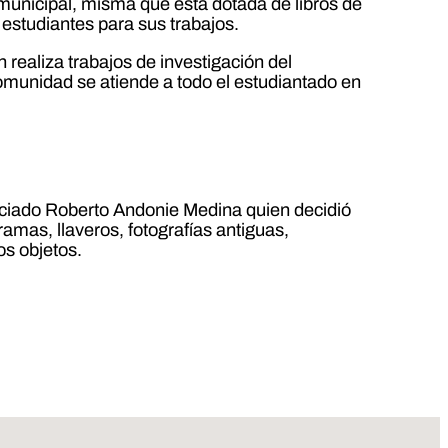
a municipal, misma que esta dotada de libros de
estudiantes para sus trabajos.
n realiza trabajos de investigación del
 comunidad se atiende a todo el estudiantado en
cenciado Roberto Andonie Medina quien decidió
amas, llaveros, fotografías antiguas,
os objetos.