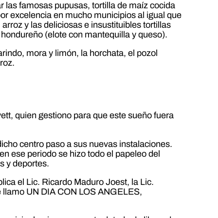
r las famosas pupusas, tortilla de maíz cocida
o por excelencia en mucho municipios al igual que
roz y las deliciosas e insustituibles tortillas
lo hondureño (elote con mantequilla y queso).
rindo, mora y limón, la horchata, el pozol
roz.
ett, quien gestiono para que este sueño fuera
dicho centro paso a sus nuevas instalaciones.
 en ese periodo se hizo todo el papeleo del
es y deportes.
ica el Lic. Ricardo Maduro Joest, la Lic.
que se llamo UN DIA CON LOS ANGELES,