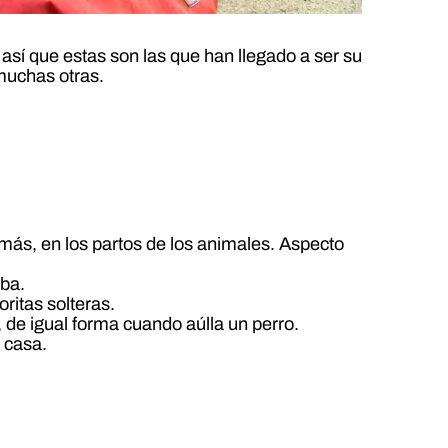
así que estas son las que han llegado a ser su
 muchas otras.
emás, en los partos de los animales. Aspecto
aba.
ritas solteras.
 de igual forma cuando aúlla un perro.
a casa.