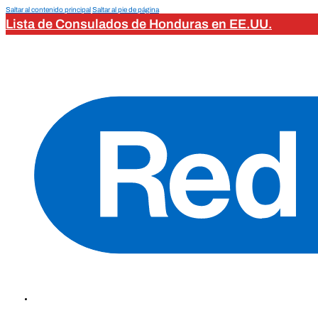
Saltar al contenido principal
Saltar al pie de página
Lista de Consulados de Honduras en EE.UU.