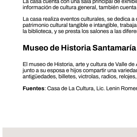
La casa cuenta con una sala principal de exhibi
información de cultura general, también cuenta
La casa realiza eventos culturales, se dedica a c
patrimonio cultural tangible e intangible, traba
la biblioteca, y se presta los salones a las dif
Museo de Historia Santamaría
El museo de Historia, arte y cultura de Valle d
junto a su esposa e hijos compartir una varieda
antigüedades, billetes, victrolas, radios, reloje
Fuentes
: Casa de La Cultura, Lic. Lenin Rome