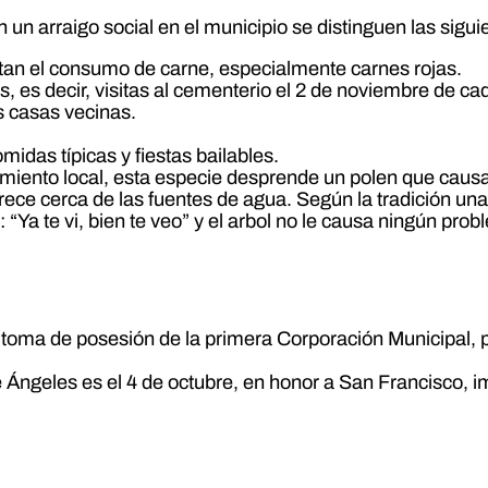
 un arraigo social en el municipio se distinguen las sigui
an el consumo de carne, especialmente carnes rojas.
s, es decir, visitas al cementerio el 2 de noviembre de 
as casas vecinas.
midas típicas y fiestas bailables.
miento local, esta especie desprende un polen que causa 
crece cerca de las fuentes de agua. Según la tradición una
: “Ya te vi, bien te veo” y el arbol no le causa ningún pr
a toma de posesión de la primera Corporación Municipal, p
de Ángeles es el 4 de octubre, en honor a San Francisco, i