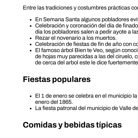
Entre las tradiciones y costumbres prácticas con
En Semana Santa algunos pobladores evit
Celebración y coronación del día de finado
día los pobladores salen a pedir ayote a l
Rezar el novenario a los muertos.
Celebración de fiestas de fin de año con co
El famoso árbol Bien te Veo, según conoci
de hojas muy parecidas a las del ciruelo, 
de cerca del arbol este le dice fuertemente
Fiestas populares
El 1 de enero se celebra en el municipio l
enero del 1865.
La fiesta patronal del municipio de Valle 
Comidas y bebidas típicas