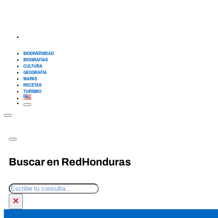
BIODIVERSIDAD
BIOGRAFÍAS
CULTURA
GEOGRAFÍA
MAPAS
RECETAS
TURISMO
Buscar en RedHonduras
Buscar
×