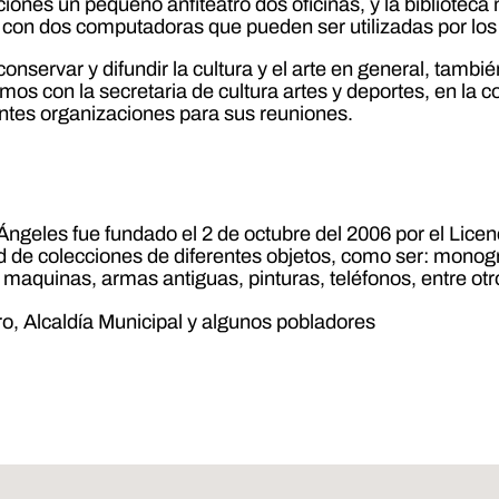
ciones un pequeño anfiteatro dos oficinas, y la bibliotec
 con dos computadoras que pueden ser utilizadas por los 
onservar y difundir la cultura y el arte en general, tambié
jamos con la secretaria de cultura artes y deportes, en la
erentes organizaciones para sus reuniones.
e Ángeles fue fundado el 2 de octubre del 2006 por el Li
d de colecciones de diferentes objetos, como ser: monogr
s, maquinas, armas antiguas, pinturas, teléfonos, entre otr
ro, Alcaldía Municipal y algunos pobladores