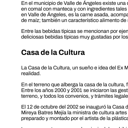
En el municipio de Valle de Ángeles existe una
en comal con manteca y con ingredientes tales co
en Valle de Ángeles, es la carne asada, acompañad
de maíz; también un característico alimento de n
Entre las bebidas típicas se mencionan por ejem
deliciosas bebidas típicas muy gustadas por lo
Casa de la Cultura
La Casa de la Cultura, un sueño e idea del Ex 
realidad.
En el terreno que alberga la casa de la cultur
Entre los años 2000 y 2001 se iniciaron las gest
terreno, y todos los convenios, y trámites legale
El 12 de octubre del 2002 se inauguró la Casa de
Mireya Batres Mejía la ministra de cultura a
preparado y montado por el artista de la plástic