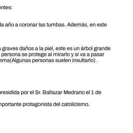
entes:
cada año a coronar las tumbas. Además, en este
graves daños a la piel, este es un árbol grande
 persona se protege al mirarlo y si va a pasar
oblema(Algunas personas suelen insultarlo) .
residida por el Sr. Baltazar Medrano el 1 de
mportante protagonista del catolicismo.