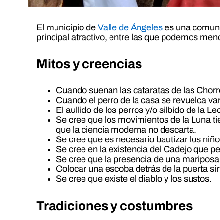
El municipio de
Valle de Ángeles
es una comunid
principal atractivo, entre las que podemos menc
Mitos y creencias
Cuando suenan las cataratas de las Chor
Cuando el perro de la casa se revuelca vari
El aullido de los perros y/o silbido de la
Se cree que los movimientos de la Luna ti
que la ciencia moderna no descarta.
Se cree que es necesario bautizar los niñ
Se cree en la existencia del Cadejo que p
Se cree que la presencia de una mariposa 
Colocar una escoba detrás de la puerta sir
Se cree que existe el diablo y los sustos.
Tradiciones y costumbres