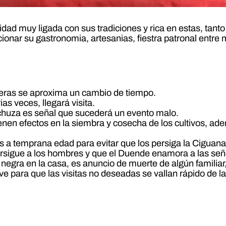
ad muy ligada con sus tradiciones y rica en estas, tanto 
ionar su gastronomia, artesanias, fiestra patronal entre
reras se aproxima un cambio de tiempo.
as veces, llegará visita.
 Lechuza es señal que sucederá un evento malo.
enen efectos en la siembra y cosecha de los cultivos, ad
os a temprana edad para evitar que los persiga la Ciguan
ersigue a los hombres y que el Duende enamora a las seño
negra en la casa, es anuncio de muerte de algún familiar,
ve para que las visitas no deseadas se vallan rápido de l