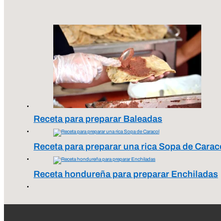
Receta para preparar Baleadas
Receta para preparar una rica Sopa de Carac
Receta hondureña para preparar Enchiladas