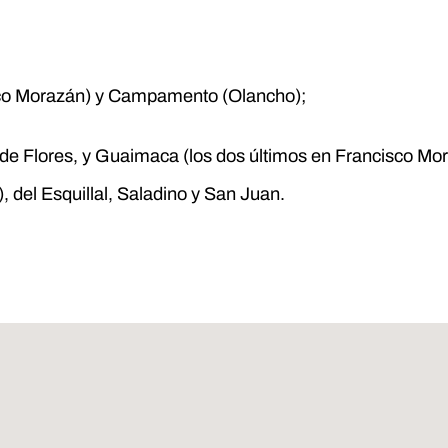
co Morazán) y Campamento (Olancho);
de Flores, y Guaimaca (los dos últimos en Francisco Mo
), del Esquillal, Saladino y San Juan.