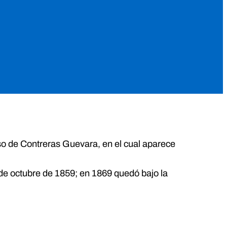
nso de Contreras Guevara, en el cual aparece
1 de octubre de 1859; en 1869 quedó bajo la