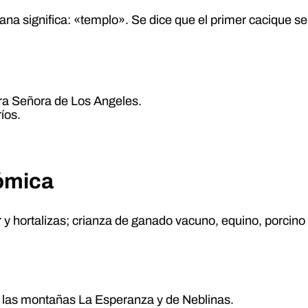
a significa: «templo». Se dice que el primer cacique se
ra Señora de Los Angeles.
íos.
nómica
 y hortalizas; crianza de ganado vacuno, equino, porcino y
r las montañas La Esperanza y de Neblinas.