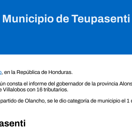
Municipio de Teupasenti
o
, en la República de Honduras.
gún consta el informe del gobernador de la provincia Alo
illalobos con 16 tributarios.
 partido de Olancho, se le dio categoría de municipio el 
asenti