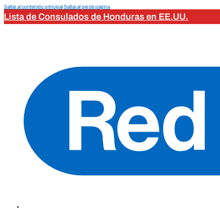
Saltar al contenido principal
Saltar al pie de página
Lista de Consulados de Honduras en EE.UU.