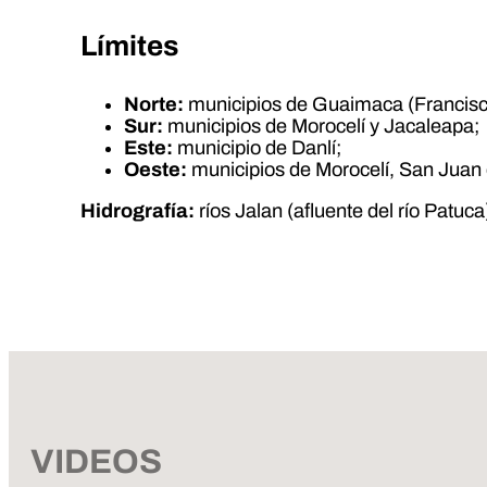
Límites
Norte:
municipios de Guaimaca (Francis
Sur:
municipios de Morocelí y Jacaleapa;
Este:
municipio de Danlí;
Oeste:
municipios de Morocelí, San Juan 
Hidrografía:
ríos Jalan (afluente del río Patuca
VIDEOS