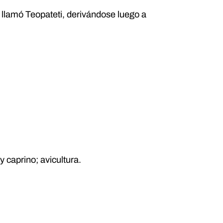
 llamó Teopateti, derivándose luego a
 caprino; avicultura.