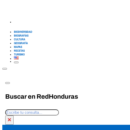
BIODIVERSIDAD
BIOGRAFÍAS
CULTURA
GEOGRAFÍA
MAPAS
RECETAS
TURISMO
Buscar en RedHonduras
Buscar
×