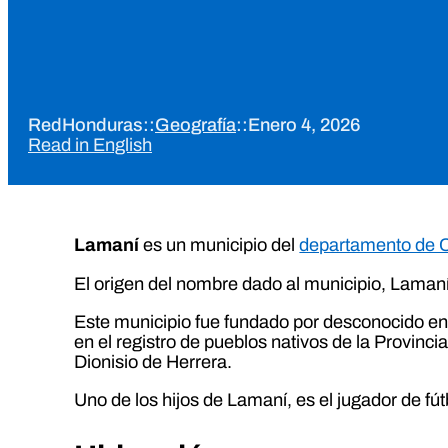
RedHonduras
::
Geografía
::
Enero 4, 2026
Read in English
Lamaní
es un municipio del
departamento de
El origen del nombre dado al municipio, Lamaní
Este municipio fue fundado por desconocido en
en el registro de pueblos nativos de la Provinc
Dionisio de Herrera.
Uno de los hijos de Lamaní, es el jugador de fú