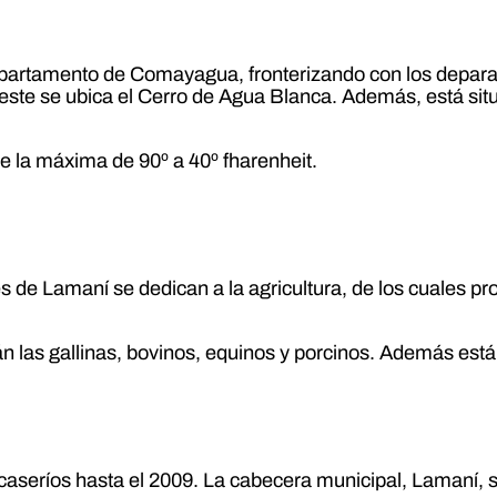
departamento de Comayagua, fronterizando con los depar
 oeste se ubica el Cerro de Agua Blanca. Además, está si
re la máxima de 90º a 40º fharenheit.
tes de Lamaní se dedican a la agricultura, de los cuales
án las gallinas, bovinos, equinos y porcinos. Además está
seríos hasta el 2009. La cabecera municipal, Lamaní, se