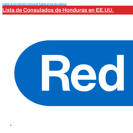
Saltar al contenido principal
Saltar al pie de página
Lista de Consulados de Honduras en EE.UU.