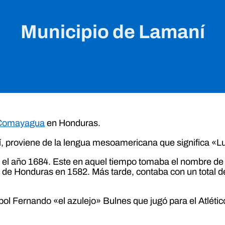
Municipio de Lamaní
 Comayagua
en Honduras.
, proviene de la lengua mesoamericana que significa «Lu
 el año 1684. Este en aquel tiempo tomaba el nombre de
ia de Honduras en 1582. Más tarde, contaba con un total 
tbol Fernando «el azulejo» Bulnes que jugó para el Atlét