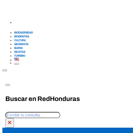
BIODIVERSIDAD
BIOGRAFÍAS
CULTURA
GEOGRAFÍA
MAPAS
RECETAS
TURISMO
Buscar en RedHonduras
Buscar
×