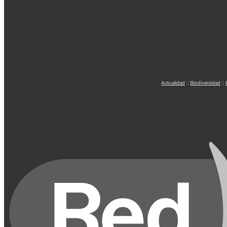
Actualidad
::
Biodiversidad
::