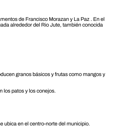
amentos de Francisco Morazan y La Paz . En el
tuada alrededor del Rio Jute, también conocida
 producen granos básicos y frutas como mangos y
n los patos y los conejos.
 ubica en el centro-norte del municipio.