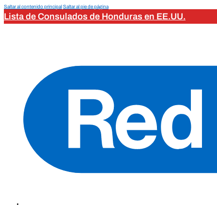
Saltar al contenido principal
Saltar al pie de página
Lista de Consulados de Honduras en EE.UU.