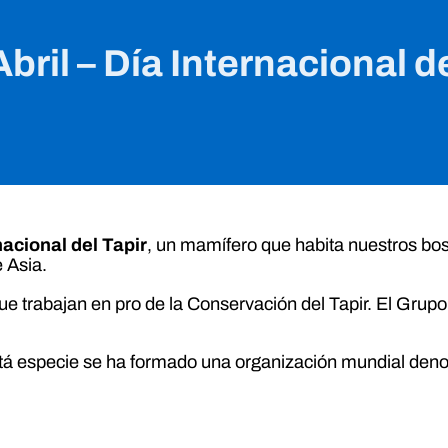
bril – Día Internacional d
nacional del Tapir
, un mamífero que habita nuestros bo
 Asia.
 trabajan en pro de la Conservación del Tapir. El Grupo P
 está especie se ha formado una organización mundial de