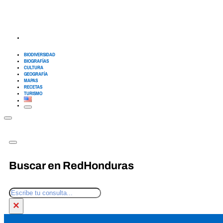
BIODIVERSIDAD
BIOGRAFÍAS
CULTURA
GEOGRAFÍA
MAPAS
RECETAS
TURISMO
Buscar en RedHonduras
Buscar
×