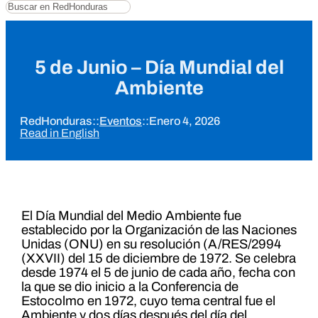
Buscar
5 de Junio – Día Mundial del
Ambiente
RedHonduras
::
Eventos
::
Enero 4, 2026
Read in English
El Día Mundial del Medio Ambiente fue
establecido por la Organización de las Naciones
Unidas (ONU) en su resolución (A/RES/2994
(XXVII) del 15 de diciembre de 1972. Se celebra
desde 1974 el 5 de junio de cada año, fecha con
la que se dio inicio a la Conferencia de
Estocolmo en 1972, cuyo tema central fue el
Ambiente y dos días después del día del