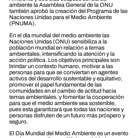
ambiente la Asamblea General de la ONU
también aprobó la creación del Programa de las
Naciones Unidas para el Medio Ambiente
(PNUMA).
En el día mundial del medio ambiente las
Naciones Unidas (ONU) sensibiliza a la
población mundial en relación a temas
ambientales, intensificando la atención y la
acción política. Los objetivos principales son
brindar un contexto humano, motivar a las
personas para que se conviertan en agentes
activos del desarrollo sustentable y equitativo;
promover el papel fundamental de las
comunidades en el cambio de actitud hacia
temas ambientales, y fomentar la cooperación
para que el medio ambiente sea sostenible,
pues esta garantizará que todas las naciones y
personas disfruten de un futuro más próspero y
seguro.
El Día Mundial del Medio Ambiente es un evento