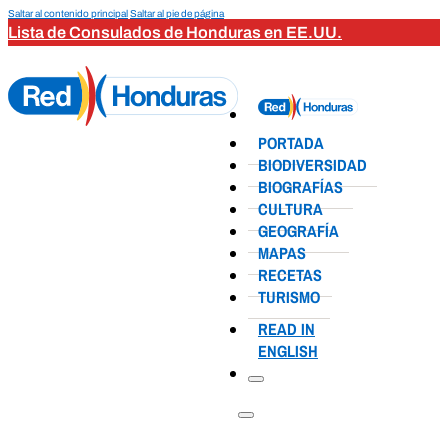
Saltar al contenido principal
Saltar al pie de página
Lista de Consulados de Honduras en EE.UU.
PORTADA
BIODIVERSIDAD
BIOGRAFÍAS
CULTURA
GEOGRAFÍA
MAPAS
RECETAS
TURISMO
READ IN
ENGLISH