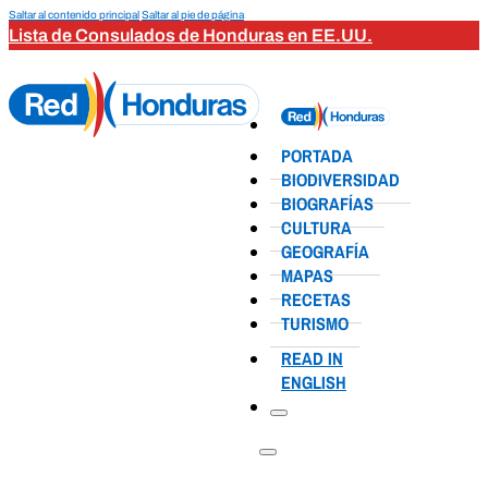
Saltar al contenido principal
Saltar al pie de página
Lista de Consulados de Honduras en EE.UU.
PORTADA
BIODIVERSIDAD
BIOGRAFÍAS
CULTURA
GEOGRAFÍA
MAPAS
RECETAS
TURISMO
READ IN
ENGLISH