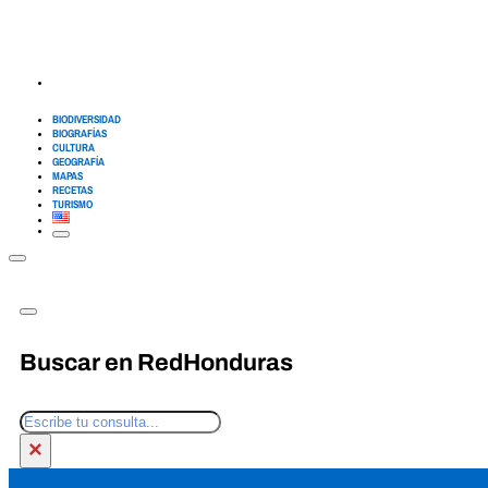
BIODIVERSIDAD
BIOGRAFÍAS
CULTURA
GEOGRAFÍA
MAPAS
RECETAS
TURISMO
Buscar en RedHonduras
Buscar
×