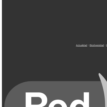
Actualidad
::
Biodiversidad
::