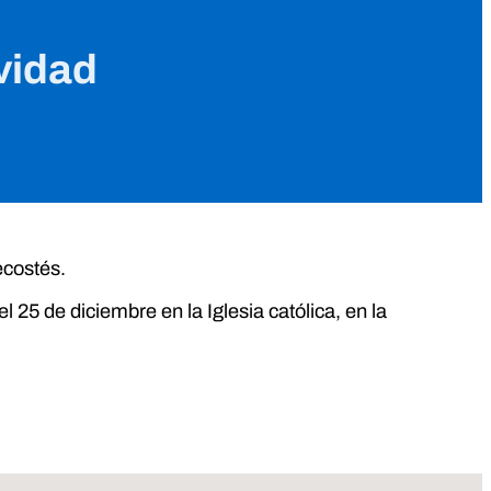
vidad
ecostés.
l 25 de diciembre en la Iglesia católica, en la