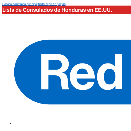
Saltar al contenido principal
Saltar al pie de página
Lista de Consulados de Honduras en EE.UU.