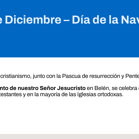
e Diciembre – Día de la Na
cristianismo, junto con la Pascua de resurrección y Pent
to de nuestro Señor Jesucristo
en Belén, se celebra e
estantes y en la mayoría de las Iglesias ortodoxas.