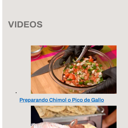
VIDEOS
Preparando Chimol o Pico de Gallo