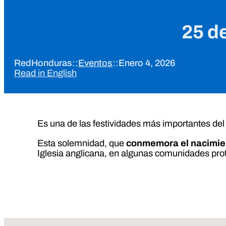
25 d
RedHonduras
::
Eventos
::
Enero 4, 2026
Read in English
Es una de las festividades más importantes del 
Esta solemnidad, que
conmemora el nacimien
Iglesia anglicana, en algunas comunidades prot