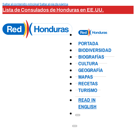
Saltar al contenido principal
Saltar al pie de página
Lista de Consulados de Honduras en EE.UU.
PORTADA
BIODIVERSIDAD
BIOGRAFÍAS
CULTURA
GEOGRAFÍA
MAPAS
RECETAS
TURISMO
READ IN
ENGLISH