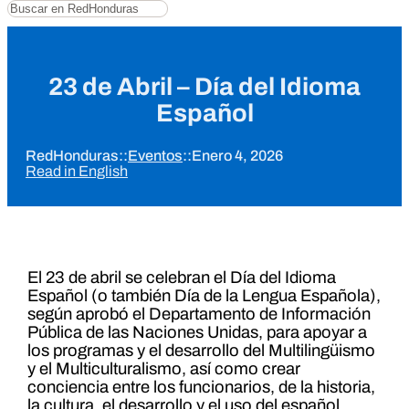
Buscar
23 de Abril – Día del Idioma
Español
RedHonduras
::
Eventos
::
Enero 4, 2026
Read in English
El 23 de abril se celebran el Día del Idioma
Español (o también Día de la Lengua Española),
según aprobó el Departamento de Información
Pública de las Naciones Unidas, para apoyar a
los programas y el desarrollo del Multilingüismo
y el Multiculturalismo, así como crear
conciencia entre los funcionarios, de la historia,
la cultura, el desarrollo y el uso del español