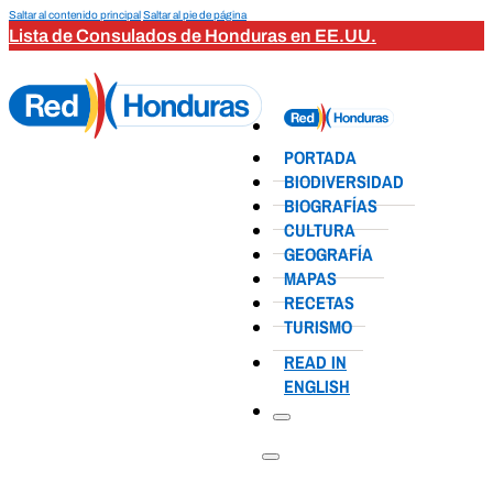
Saltar al contenido principal
Saltar al pie de página
Lista de Consulados de Honduras en EE.UU.
PORTADA
BIODIVERSIDAD
BIOGRAFÍAS
CULTURA
GEOGRAFÍA
MAPAS
RECETAS
TURISMO
READ IN
ENGLISH