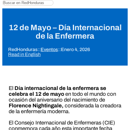
Buscar
12 de Mayo – Día Internacional
de la Enfermera
RedHonduras
::
Eventos
::
Enero 4, 2026
Read in English
El
Día internacional de la enfermera se
celebra el 12 de mayo
en todo el mundo con
ocasión del aniversario del nacimiento de
Florence Nightingale,
considerada la creadora
de la enfermería moderna.
El Consejo Internacional de Enfermeras (CIE)
conmemora cada año esta importante fecha