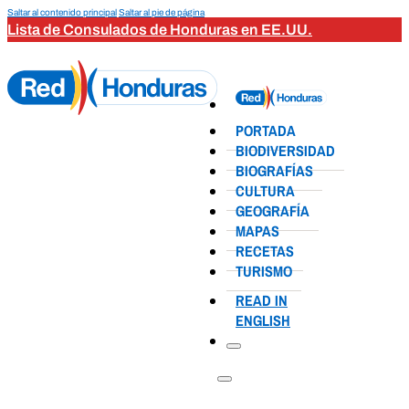
Saltar al contenido principal
Saltar al pie de página
Lista de Consulados de Honduras en EE.UU.
PORTADA
BIODIVERSIDAD
BIOGRAFÍAS
CULTURA
GEOGRAFÍA
MAPAS
RECETAS
TURISMO
READ IN
ENGLISH