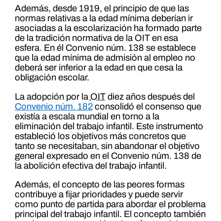
Además, desde 1919, el principio de que las
normas relativas a la edad mínima deberían ir
asociadas a la escolarización ha formado parte
de la tradición normativa de la OIT en esa
esfera. En él Convenio núm. 138 se establece
que la edad mínima de admisión al empleo no
deberá ser inferior a la edad en que cesa la
obligación escolar.
La adopción por la
OIT
diez años después del
Convenio núm. 182
consolidó el consenso que
existía a escala mundial en torno a la
eliminación del trabajo infantil. Este instrumento
estableció los objetivos más concretos que
tanto se necesitaban, sin abandonar el objetivo
general expresado en el Convenio núm. 138 de
la abolición efectiva del trabajo infantil.
Además, el concepto de las peores formas
contribuye a fijar prioridades y puede servir
como punto de partida para abordar el problema
principal del trabajo infantil. El concepto también