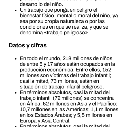
desarrollo del niño.
Un trabajo que ponga en peligro el
bienestar físico, mental o moral del niño, ya
sea por su propia naturaleza o por las
condiciones en que se realiza, y que se
denomina «trabajo peligroso»
Datos y cifras
En todo el mundo, 218 millones de niños
de entre 5 y 17 años están ocupados en la
producción económica. Entre ellos, 152
millones son víctimas del trabajo infantil;
casi la mitad, 73 millones, están en
situación de trabajo infantil peligroso.
En términos absolutos, casi la mitad del
trabajo infantil (72 millones) se concentra
en África; 62 millones en Asia y el Pacífico;
10,7 millones en las Américas; 1,1 millones
en los Estados Árabes; y 5,5 millones en
Europa y Asia Central.
En términos absolutos, casi la mitad del