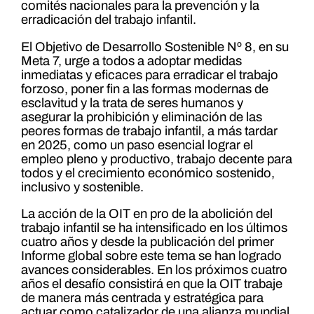
comités nacionales para la prevención y la
erradicación del trabajo infantil.
El Objetivo de Desarrollo Sostenible Nº 8, en su
Meta 7, urge a todos a adoptar medidas
inmediatas y eficaces para erradicar el trabajo
forzoso, poner fin a las formas modernas de
esclavitud y la trata de seres humanos y
asegurar la prohibición y eliminación de las
peores formas de trabajo infantil, a más tardar
en 2025, como un paso esencial lograr el
empleo pleno y productivo, trabajo decente para
todos y el crecimiento económico sostenido,
inclusivo y sostenible.
La acción de la OIT en pro de la abolición del
trabajo infantil se ha intensificado en los últimos
cuatro años y desde la publicación del primer
Informe global sobre este tema se han logrado
avances considerables. En los próximos cuatro
años el desafío consistirá en que la OIT trabaje
de manera más centrada y estratégica para
actuar como catalizador de una alianza mundial