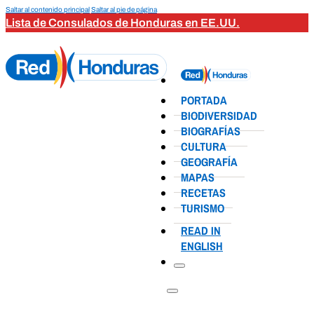
Saltar al contenido principal
Saltar al pie de página
Lista de Consulados de Honduras en EE.UU.
PORTADA
BIODIVERSIDAD
BIOGRAFÍAS
CULTURA
GEOGRAFÍA
MAPAS
RECETAS
TURISMO
READ IN
ENGLISH