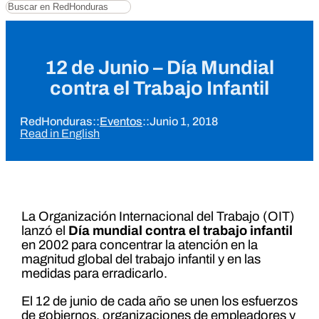
Buscar
12 de Junio – Día Mundial
contra el Trabajo Infantil
RedHonduras
::
Eventos
::
Junio 1, 2018
Read in English
La Organización Internacional del Trabajo (OIT)
lanzó el
Día mundial contra el trabajo infantil
en 2002 para concentrar la atención en la
magnitud global del trabajo infantil y en las
medidas para erradicarlo.
El 12 de junio de cada año se unen los esfuerzos
de gobiernos, organizaciones de empleadores y