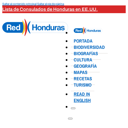
Saltar al contenido principal
Saltar al pie de página
Lista de Consulados de Honduras en EE.UU.
PORTADA
BIODIVERSIDAD
BIOGRAFÍAS
CULTURA
GEOGRAFÍA
MAPAS
RECETAS
TURISMO
READ IN
ENGLISH