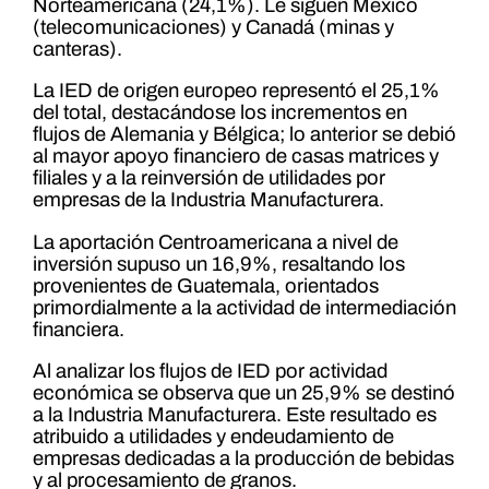
Norteamericana (24,1%). Le siguen México
(telecomunicaciones) y Canadá (minas y
canteras).
La IED de origen europeo representó el 25,1%
del total, destacándose los incrementos en
flujos de Alemania y Bélgica; lo anterior se debió
al mayor apoyo financiero de casas matrices y
filiales y a la reinversión de utilidades por
empresas de la Industria Manufacturera.
La aportación Centroamericana a nivel de
inversión supuso un 16,9%, resaltando los
provenientes de Guatemala, orientados
primordialmente a la actividad de intermediación
financiera.
Al analizar los flujos de IED por actividad
económica se observa que un 25,9% se destinó
a la Industria Manufacturera. Este resultado es
atribuido a utilidades y endeudamiento de
empresas dedicadas a la producción de bebidas
y al procesamiento de granos.