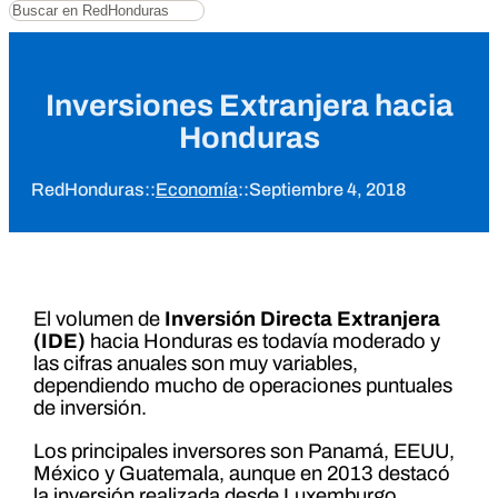
Buscar
Inversiones Extranjera hacia
Honduras
RedHonduras
::
Economía
::
Septiembre 4, 2018
El volumen de
Inversión Directa Extranjera
(IDE)
hacia Honduras es todavía moderado y
las cifras anuales son muy variables,
dependiendo mucho de operaciones puntuales
de inversión.
Los principales inversores son Panamá, EEUU,
México y Guatemala, aunque en 2013 destacó
la inversión realizada desde Luxemburgo