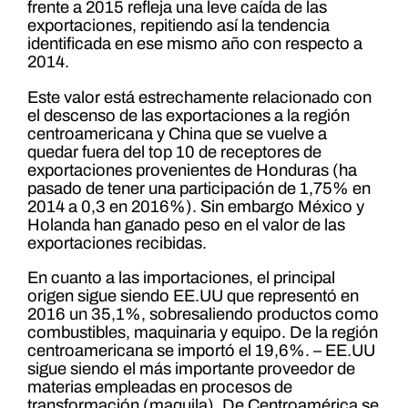
frente a 2015 refleja una leve caída de las
exportaciones, repitiendo así la tendencia
identificada en ese mismo año con respecto a
2014.
Este valor está estrechamente relacionado con
el descenso de las exportaciones a la región
centroamericana y China que se vuelve a
quedar fuera del top 10 de receptores de
exportaciones provenientes de Honduras (ha
pasado de tener una participación de 1,75% en
2014 a 0,3 en 2016%). Sin embargo México y
Holanda han ganado peso en el valor de las
exportaciones recibidas.
En cuanto a las importaciones, el principal
origen sigue siendo EE.UU que representó en
2016 un 35,1%, sobresaliendo productos como
combustibles, maquinaria y equipo. De la región
centroamericana se importó el 19,6%. – EE.UU
sigue siendo el más importante proveedor de
materias empleadas en procesos de
transformación (maquila). De Centroamérica se