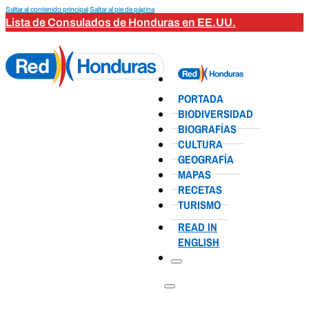
Saltar al contenido principal
Saltar al pie de página
Lista de Consulados de Honduras en EE.UU.
PORTADA
BIODIVERSIDAD
BIOGRAFÍAS
CULTURA
GEOGRAFÍA
MAPAS
RECETAS
TURISMO
READ IN
ENGLISH