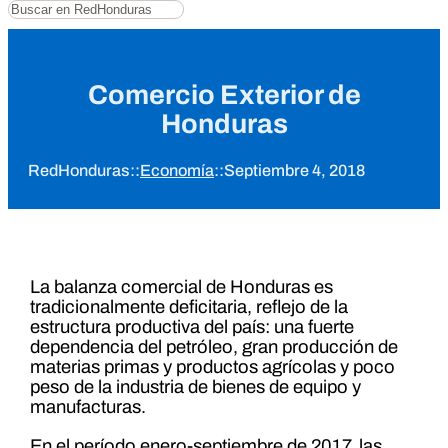
Buscar
Comercio Exterior de
Honduras
RedHonduras
::
Economía
::
Septiembre 4, 2018
La balanza comercial de Honduras es
tradicionalmente deficitaria, reflejo de la
estructura productiva del país: una fuerte
dependencia del petróleo, gran producción de
materias primas y productos agrícolas y poco
peso de la industria de bienes de equipo y
manufacturas.
En el período enero-septiembre de 2017, las