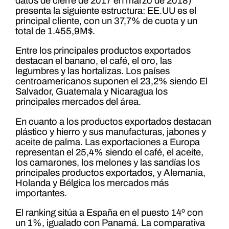
datos de cierre de 2017 en marzo de 2018)
presenta la siguiente estructura: EE.UU es el
principal cliente, con un 37,7% de cuota y un
total de 1.455,9M$.
Entre los principales productos exportados
destacan el banano, el café, el oro, las
legumbres y las hortalizas. Los países
centroamericanos suponen el 23,2% siendo El
Salvador, Guatemala y Nicaragua los
principales mercados del área.
En cuanto a los productos exportados destacan
plástico y hierro y sus manufacturas, jabones y
aceite de palma. Las exportaciones a Europa
representan el 25,4% siendo el café, el aceite,
los camarones, los melones y las sandías los
principales productos exportados, y Alemania,
Holanda y Bélgica los mercados más
importantes.
El ranking sitúa a España en el puesto 14º con
un 1%, igualado con Panamá. La comparativa