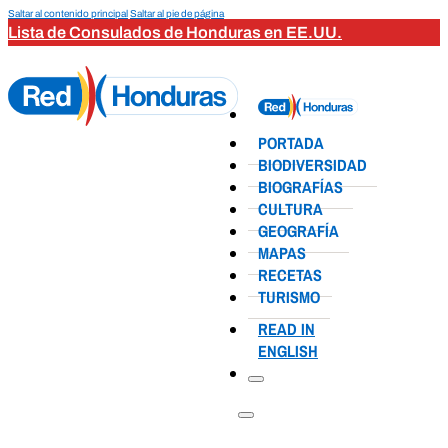
Saltar al contenido principal
Saltar al pie de página
Lista de Consulados de Honduras en EE.UU.
PORTADA
BIODIVERSIDAD
BIOGRAFÍAS
CULTURA
GEOGRAFÍA
MAPAS
RECETAS
TURISMO
READ IN
ENGLISH