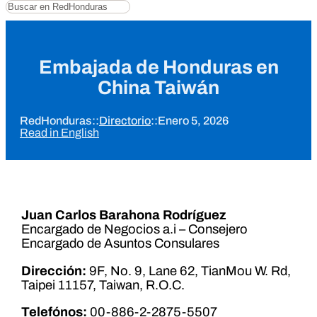
Buscar
Embajada de Honduras en
China Taiwán
RedHonduras
::
Directorio
::
Enero 5, 2026
Read in English
Juan Carlos Barahona Rodríguez
Encargado de Negocios a.i – Consejero
Encargado de Asuntos Consulares
Dirección:
9F, No. 9, Lane 62, TianMou W. Rd,
Taipei 11157, Taiwan, R.O.C.
Telefónos:
00-886-2-2875-5507