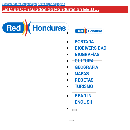
Saltar al contenido principal
Saltar al pie de página
Lista de Consulados de Honduras en EE.UU.
PORTADA
BIODIVERSIDAD
BIOGRAFÍAS
CULTURA
GEOGRAFÍA
MAPAS
RECETAS
TURISMO
READ IN
ENGLISH