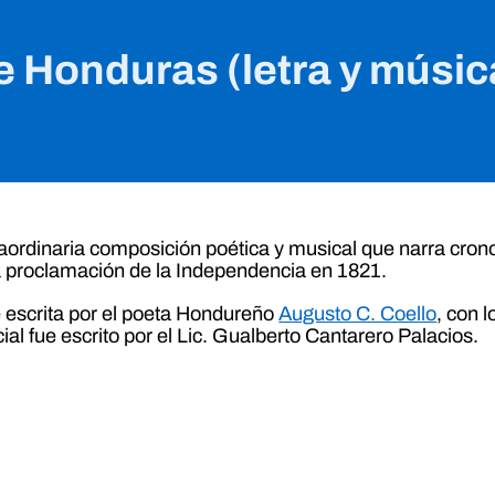
 Honduras (letra y música
raordinaria composición poética y musical que narra cron
la proclamación de la Independencia en 1821.
 escrita por el poeta Hondureño
Augusto C. Coello
, con 
ial fue escrito por el Lic. Gualberto Cantarero Palacios.