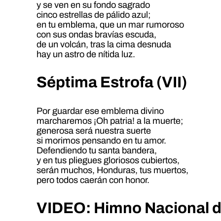
y se ven en su fondo sagrado
cinco estrellas de pálido azul;
en tu emblema, que un mar rumoroso
con sus ondas bravías escuda,
de un volcán, tras la cima desnuda
hay un astro de nítida luz.
Séptima Estrofa (VII)
Por guardar ese emblema divino
marcharemos ¡Oh patria! a la muerte;
generosa será nuestra suerte
si morimos pensando en tu amor.
Defendiendo tu santa bandera,
y en tus pliegues gloriosos cubiertos,
serán muchos, Honduras, tus muertos,
pero todos caerán con honor.
VIDEO: Himno Nacional de