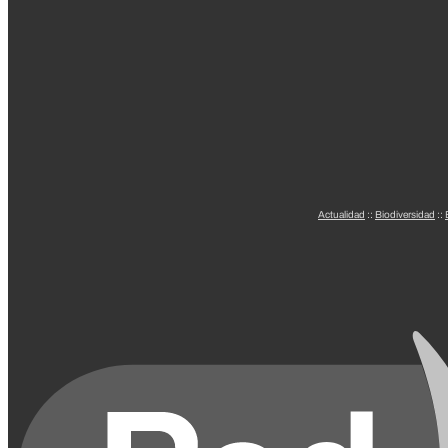
Actualidad
::
Biodiversidad
::