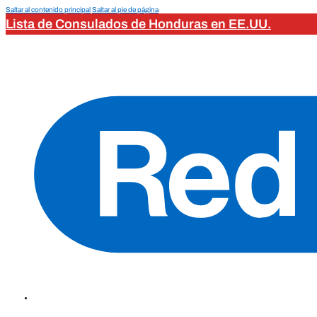
Saltar al contenido principal
Saltar al pie de página
Lista de Consulados de Honduras en EE.UU.