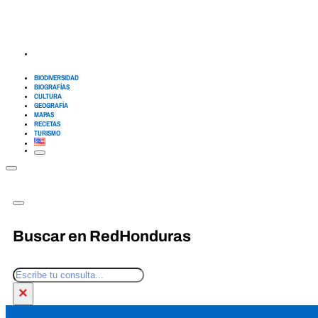
BIODIVERSIDAD
BIOGRAFÍAS
CULTURA
GEOGRAFÍA
MAPAS
RECETAS
TURISMO
Buscar en RedHonduras
Buscar
×