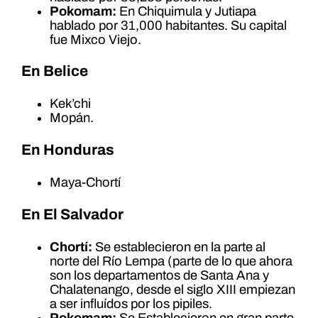
Pokomam:
En Chiquimula y Jutiapa
hablado por 31,000 habitantes. Su capital
fue Mixco Viejo.
En Belice
Kek’chi
Mopán.
En Honduras
Maya-Chortí
En El Salvador
Chortí:
Se establecieron en la parte al
norte del Río Lempa (parte de lo que ahora
son los departamentos de Santa Ana y
Chalatenango, desde el siglo XIII empiezan
a ser influídos por los pipiles.