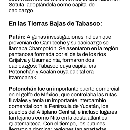
Sotuta, adoptándola como capital de
cacicazgo.
En las Tierras Bajas de Tabasco:
Putún:
Algunas investigaciones indican que
provenían de Campeche y su cacicazgo se
llamaba Champotón. Se asentaron en la región
pantanosa formada por el delta de los ríos
Grijalva y Usumacinta, formaron dos
cacicazgos: Tabasco cuya capital era
Potonchán y Acalán cuya capital era
Itzamcanak.
Potonchán
fue un importante puerto comercial
en el golfo de México, que controlaba las rutas
fluviales y tenía un importante intercambio
comercial con la Península de Yucatán, los
pueblos del Altiplano Central, e incluso lugares
tan lejanos como Nito en la costa atlántica
guatemalteca. Con el tiempo, los putunes
llegaron a dominar regiones tan apartadas