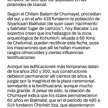
pirámides de Izamal.
Según el Chilam Balam de Chumayel, procedían
del sur, y en el año 435 fundaron la población de
Siyancaan Bakhalal (de syan caan ‘nacimiento’
y bakhalal ‘lugar de carrizos’), hoy Bacalar. Los
expertos creen que los hallazgos de la zona
arqueológica de Kohunlich, situada a 66 Kms.
de Chetumal, pueden rectificar esta fecha, pues
los mascarones que allí se hallan muestran
rasgos olmecoides y ciertas influencias
teotihuacanas.
Aunque las edificaciones más tempranas datan
de los años 250 y 300, sus constructores
debieron permanecer allí cientos de años, a
juzgar por la magnitud de la plaza ceremonial,
semejante a la teotihuacana, aunque mucho
más grande. A pesar de esto, la relación de
Chumayel indica que los itzáes permanecieron
60 años en Bakhalal; que en el período de 495 a
514 fundaron Chichén Itzá, que abandonaron