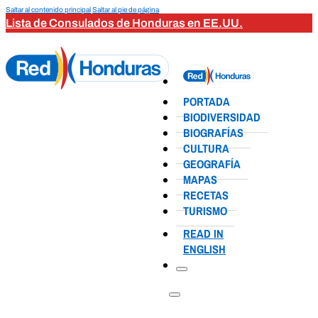
Saltar al contenido principal
Saltar al pie de página
Lista de Consulados de Honduras en EE.UU.
PORTADA
BIODIVERSIDAD
BIOGRAFÍAS
CULTURA
GEOGRAFÍA
MAPAS
RECETAS
TURISMO
READ IN
ENGLISH