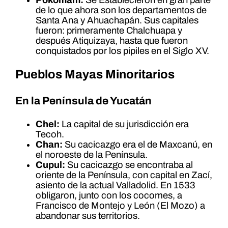
Pokomam:
Se Establecieron en gran parte
de lo que ahora son los departamentos de
Santa Ana y Ahuachapán. Sus capitales
fueron: primeramente Chalchuapa y
después Atiquizaya, hasta que fueron
conquistados por los pipiles en el Siglo XV.
Pueblos Mayas Minoritarios
En la Península de Yucatán
Chel:
La capital de su jurisdicción era
Tecoh.
Chan:
Su cacicazgo era el de Maxcanú, en
el noroeste de la Península.
Cupul:
Su cacicazgo se encontraba al
oriente de la Península, con capital en Zací,
asiento de la actual Valladolid. En 1533
obligaron, junto con los cocomes, a
Francisco de Montejo y León (El Mozo) a
abandonar sus territorios.