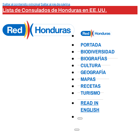
Saltar al contenido principal
Saltar al pie de página
Lista de Consulados de Honduras en EE.UU.
PORTADA
BIODIVERSIDAD
BIOGRAFÍAS
CULTURA
GEOGRAFÍA
MAPAS
RECETAS
TURISMO
READ IN
ENGLISH