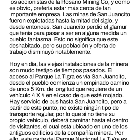
los accionistas de la Rosario Mining Co, y como
es obvio, prefería estar más cerca de tan
importante empresa. Las minas de San Juancito
fueron explotadas hasta la mitad del siglo, y
desde entonces, San Juancito perdió el glamur
que tenia para pasar a ser en alguna medida un
pueblo fantasma. Esto no significa que este
deshabitado, pero su población y oferta de
trabajo disminuyó notablemente.
Hoy en día, las viejas instalaciones de la minera
son mudo testigo de tiempos pasados. El
acceso al Parque La Tigra es vía San Juancito,
desde el pueblo comienza un empinado camino
de unos 5 Km. de longitud que requiere de un
vehículo 4 X 4 en el caso de que esté mojado.
Hay servicio de bus hasta San Juancito, pero a
partir de este punto, no existe ningún tipo de
transporte regular, por lo que si no tiene su
propio vehículo, deberá caminar hasta el centro
de visitantes, el cual está ubicado en uno de los
antiguos edificios de la compañía minera. Por
ello, esta parte del Parque Nacional La Tigra es