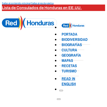
Saltar al contenido principal
Saltar al pie de página
Lista de Consulados de Honduras en EE.UU.
PORTADA
BIODIVERSIDAD
BIOGRAFÍAS
CULTURA
GEOGRAFÍA
MAPAS
RECETAS
TURISMO
READ IN
ENGLISH