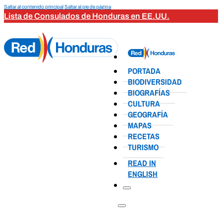
Saltar al contenido principal
Saltar al pie de página
Lista de Consulados de Honduras en EE.UU.
PORTADA
BIODIVERSIDAD
BIOGRAFÍAS
CULTURA
GEOGRAFÍA
MAPAS
RECETAS
TURISMO
READ IN
ENGLISH