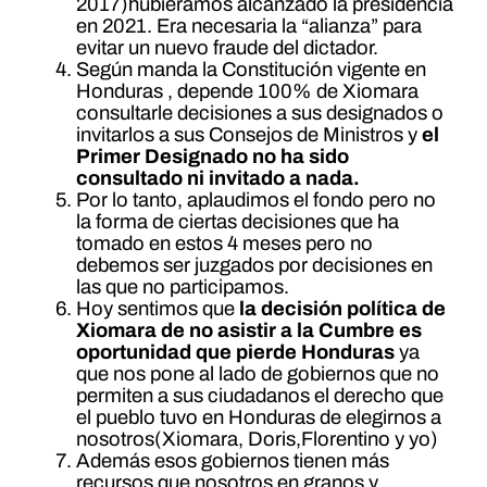
2017)hubiéramos alcanzado la presidencia
en 2021. Era necesaria la “alianza” para
evitar un nuevo fraude del dictador.
Según manda la Constitución vigente en
Honduras , depende 100% de Xiomara
consultarle decisiones a sus designados o
invitarlos a sus Consejos de Ministros y
el
Primer Designado no ha sido
consultado ni invitado a nada.
Por lo tanto, aplaudimos el fondo pero no
la forma de ciertas decisiones que ha
tomado en estos 4 meses pero no
debemos ser juzgados por decisiones en
las que no participamos.
Hoy sentimos que
la decisión política de
Xiomara de no asistir a la Cumbre es
oportunidad que pierde Honduras
ya
que nos pone al lado de gobiernos que no
permiten a sus ciudadanos el derecho que
el pueblo tuvo en Honduras de elegirnos a
nosotros(Xiomara, Doris,Florentino y yo)
Además esos gobiernos tienen más
recursos que nosotros en granos y