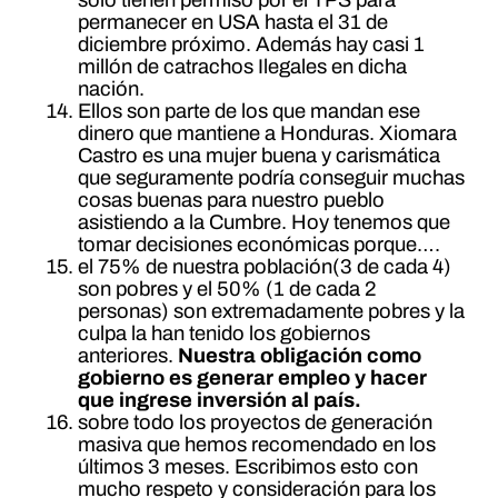
solo tienen permiso por el TPS para
permanecer en USA hasta el 31 de
diciembre próximo. Además hay casi 1
millón de catrachos Ilegales en dicha
nación.
Ellos son parte de los que mandan ese
dinero que mantiene a Honduras. Xiomara
Castro es una mujer buena y carismática
que seguramente podría conseguir muchas
cosas buenas para nuestro pueblo
asistiendo a la Cumbre. Hoy tenemos que
tomar decisiones económicas porque….
el 75% de nuestra población(3 de cada 4)
son pobres y el 50% (1 de cada 2
personas) son extremadamente pobres y la
culpa la han tenido los gobiernos
anteriores.
Nuestra obligación como
gobierno es generar empleo y hacer
que ingrese inversión al país.
sobre todo los proyectos de generación
masiva que hemos recomendado en los
últimos 3 meses. Escribimos esto con
mucho respeto y consideración para los