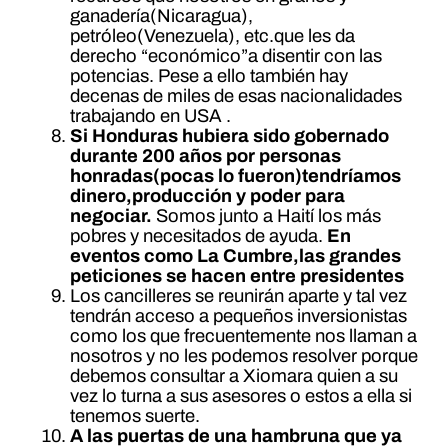
ganadería(Nicaragua),
petróleo(Venezuela), etc.que les da
derecho “económico”a disentir con las
potencias. Pese a ello también hay
decenas de miles de esas nacionalidades
trabajando en USA .
Si Honduras hubiera sido gobernado
durante 200 años por personas
honradas(pocas lo fueron)tendríamos
dinero,producción y poder para
negociar.
Somos junto a Haití los más
pobres y necesitados de ayuda.
En
eventos como La Cumbre,las grandes
peticiones se hacen entre presidentes
Los cancilleres se reunirán aparte y tal vez
tendrán acceso a pequeños inversionistas
como los que frecuentemente nos llaman a
nosotros y no les podemos resolver porque
debemos consultar a Xiomara quien a su
vez lo turna a sus asesores o estos a ella si
tenemos suerte.
A las puertas de una hambruna que ya