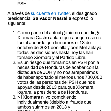
PSH.
A través de
su cuenta en Twitter
, el designado
presidencial
Salvador Nasralla
expresó lo
siguiente:
Como parte del actual gobierno que dirige
Xiomara Castro aclaro que aunque ese no
fue el acuerdo que firmamos el 13 de
octubre de 2021 con ella y con Mel Zelaya,
todas las decisiones hasta hoy las han
tomado Xiomara y el Partido Libre.
Es un riesgo que tomamos en PSH por la
necesidad de Honduras de acabar con la
dictadura de JOH y no nos arrepentimos
de haber aportado al menos unos 700,000
votos de las personas del PSH que nos
apoyan desde 2013 para que Xiomara
lograra la presidencia de Honduras.
Ni Xiomara ni yo compitiendo
individualmente (debido al fraude que
ambos sufrimos en 2013 y