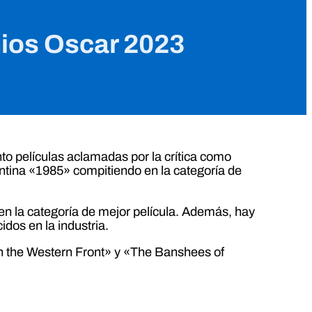
mios Oscar 2023
o películas aclamadas por la crítica como
gentina «1985» compitiendo en la categoría de
n la categoría de mejor película. Además, hay
dos en la industria.
on the Western Front» y «The Banshees of