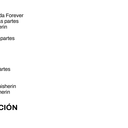
da Forever
as partes
erin
 partes
artes
isherin
herin
CIÓN