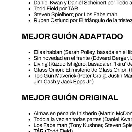
Daniel Kwan y Daniel Scheinert por Todo a
Todd Field por TÁR
Steven Spielberg por Los Fabelman
Ruben Östlund por El triángulo de la triste
MEJOR GUIÓN ADAPTADO
Ellas hablan (Sarah Polley, basada en el l
Sin novedad en el frente (Edward Berger, 
Living (Kazuo Ishiguro, basada en ‘Ikiru’
Glass Onion: El misterio de Glass Onion (
Top Gun Maverick (Peter Craig, Justin Ma
Jim Cash y Jack Epps Jr.)
MEJOR GUIÓN ORIGINAL
Almas en pena de Inisherin (Martin McDo
Todo a la vez en todas partes (Daniel Kwa
Los Fabelman (Tony Kushner, Steven Spie
TÁR (Todd Field)