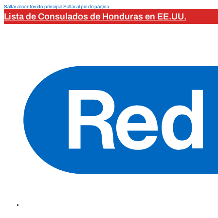
Saltar al contenido principal
Saltar al pie de página
Lista de Consulados de Honduras en EE.UU.