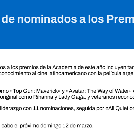
 de nominados a los Pre
 a los premios de la Academia de este año incluyen tant
 reconocimiento al cine latinoamericano con la película ar
omo «Top Gun: Maverick» y «Avatar: The Way of Water» e
 original como Rihanna y Lady Gaga, y veteranos reconoci
 liderazgo con 11 nominaciones, seguida por «All Quiet 
a cabo el próximo domingo 12 de marzo.