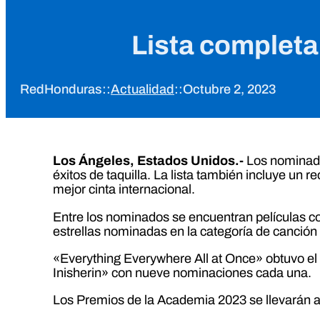
Lista completa
RedHonduras
::
Actualidad
::
Octubre 2, 2023
Los Ángeles, Estados Unidos.-
Los nominados
éxitos de taquilla. La lista también incluye un
mejor cinta internacional.
Entre los nominados se encuentran películas c
estrellas nominadas en la categoría de canción
«Everything Everywhere All at Once» obtuvo el
Inisherin» con nueve nominaciones cada una.
Los Premios de la Academia 2023 se llevarán 