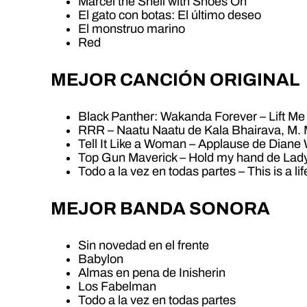
Marcel the Shell with Shoes On
El gato con botas: El último deseo
El monstruo marino
Red
MEJOR CANCIÓN ORIGINAL
Black Panther: Wakanda Forever – Lift M
RRR – Naatu Naatu de Kala Bhairava, M. M
Tell It Like a Woman – Applause de Diane
Top Gun Maverick – Hold my hand de La
Todo a la vez en todas partes – This is a l
MEJOR BANDA SONORA
Sin novedad en el frente
Babylon
Almas en pena de Inisherin
Los Fabelman
Todo a la vez en todas partes