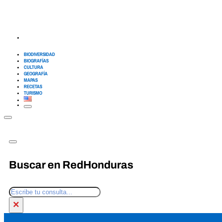
BIODIVERSIDAD
BIOGRAFÍAS
CULTURA
GEOGRAFÍA
MAPAS
RECETAS
TURISMO
Buscar en RedHonduras
Buscar
×