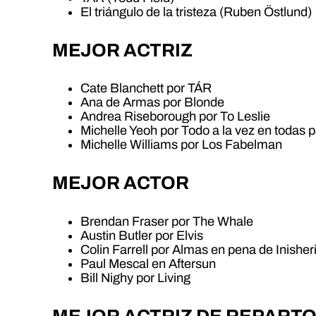
El triángulo de la tristeza (Ruben Östlund)
MEJOR ACTRIZ
Cate Blanchett por TÁR
Ana de Armas por Blonde
Andrea Riseborough por To Leslie
Michelle Yeoh por Todo a la vez en todas p
Michelle Williams por Los Fabelman
MEJOR ACTOR
Brendan Fraser por The Whale
Austin Butler por Elvis
Colin Farrell por Almas en pena de Inisher
Paul Mescal en Aftersun
Bill Nighy por Living
MEJOR ACTRIZ DE REPART