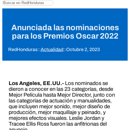
Buscar
Anunciada las nominaciones
para los Premios Oscar 2022
RedHonduras
::
Actualidad
::
Octubre 2, 2023
Los Angeles, EE.UU.-
Los nominados se
dieron a conocer en las 23 categorías, desde
Mejor Película hasta Mejor Director, junto con
las categorías de actuación y manualidades,
que incluyen mejor sonido, mejor diseño de
producción, mejor maquillaje y peinado, y
mejores efectos visuales. Leslie Jordan y
Tracee Ellis Ross fueron las anfitrionas del
anuncio.