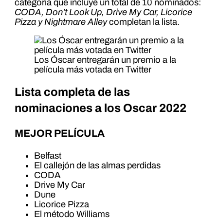
categoría que incluye un total de 10 nominados:
CODA, Don’t Look Up, Drive My Car, Licorice
Pizza y Nightmare Alley
completan la lista.
Los Óscar entregarán un premio a la
película más votada en Twitter
Lista completa de las
nominaciones a los Oscar 2022
MEJOR PELÍCULA
Belfast
El callejón de las almas perdidas
CODA
Drive My Car
Dune
Licorice Pizza
El método Williams