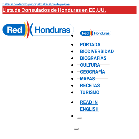
Saltar al contenido principal
Saltar al pie de página
Lista de Consulados de Honduras en EE.UU.
PORTADA
BIODIVERSIDAD
BIOGRAFÍAS
CULTURA
GEOGRAFÍA
MAPAS
RECETAS
TURISMO
READ IN
ENGLISH