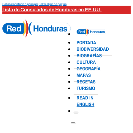
Saltar al contenido principal
Saltar al pie de página
Lista de Consulados de Honduras en EE.UU.
PORTADA
BIODIVERSIDAD
BIOGRAFÍAS
CULTURA
GEOGRAFÍA
MAPAS
RECETAS
TURISMO
READ IN
ENGLISH