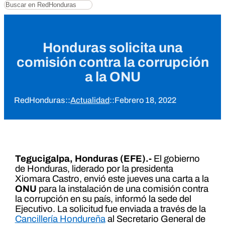
Buscar
Honduras solicita una
comisión contra la corrupción
a la ONU
RedHonduras
::
Actualidad
::
Febrero 18, 2022
Tegucigalpa, Honduras (EFE).-
El gobierno
de Honduras, liderado por la presidenta
Xiomara Castro, envió este jueves una carta a la
ONU
para la instalación de una comisión contra
la corrupción en su país, informó la sede del
Ejecutivo. La solicitud fue enviada a través de la
Cancillería Hondureña
al Secretario General de