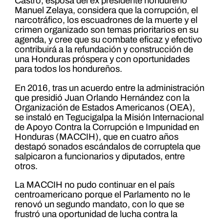
Castro, esposa del ex presidente hondureño
Manuel Zelaya, considera que la corrupción, el
narcotráfico, los escuadrones de la muerte y el
crimen organizado son temas prioritarios en su
agenda, y cree que su combate eficaz y efectivo
contribuirá a la refundación y construcción de
una Honduras próspera y con oportunidades
para todos los hondureños.
En 2016, tras un acuerdo entre la administración
que presidió Juan Orlando Hernández con la
Organización de Estados Americanos (OEA),
se instaló en Tegucigalpa la Misión Internacional
de Apoyo Contra la Corrupción e Impunidad en
Honduras (MACCIH), que en cuatro años
destapó sonados escándalos de corruptela que
salpicaron a funcionarios y diputados, entre
otros.
La MACCIH no pudo continuar en el país
centroamericano porque el Parlamento no le
renovó un segundo mandato, con lo que se
frustró una oportunidad de lucha contra la