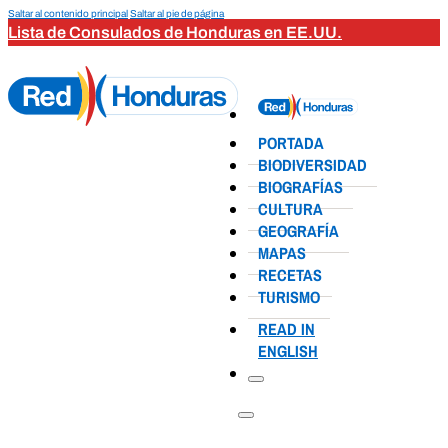
Saltar al contenido principal
Saltar al pie de página
Lista de Consulados de Honduras en EE.UU.
PORTADA
BIODIVERSIDAD
BIOGRAFÍAS
CULTURA
GEOGRAFÍA
MAPAS
RECETAS
TURISMO
READ IN
ENGLISH