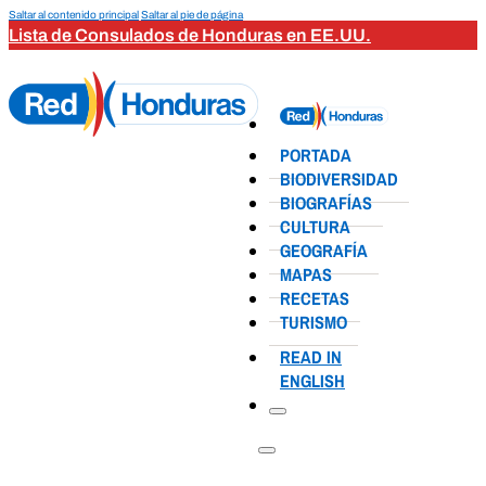
Saltar al contenido principal
Saltar al pie de página
Lista de Consulados de Honduras en EE.UU.
PORTADA
BIODIVERSIDAD
BIOGRAFÍAS
CULTURA
GEOGRAFÍA
MAPAS
RECETAS
TURISMO
READ IN
ENGLISH