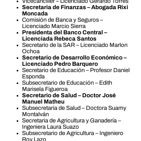
Vicecanciller – Licenciado Gerardo Torres
Secretaria de Finanzas – Abogada Rixi
Moncada
Comisión de Banca y Seguros –
Licenciado Marcio Sierra
Presidenta del Banco Central –
Licenciada Rebeca Santos
Secretario de la SAR – Licenciado Marlon
Ochoa
Secretario de Desarrollo Económico –
Licenciado Pedro Barquero
Secretario de Educación – Profesor Daniel
Esponda
Subsecretario de Educación – Edith
Marisela Figueroa
Secretario de Salud – Doctor José
Manuel Matheu
Subsecretaria de Salud – Doctora Suamy
Montalván
Secretaria de Agricultura y Ganadería –
Ingeniera Laura Suazo
Subsecretario de Agricultura – Ingeniero
Roy Lazo