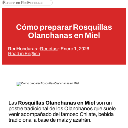
Buscar
Cómo preparar Rosquillas
Olanchanas en Miel
RedHonduras
::
Recetas
::
Enero 1, 2026
Read in English
Las
Rosquillas Olanchanas en Miel
son un
postre tradicional de los Olanchanos que suele
venir acompañado del famoso Chilate, bebida
tradicional a base de maíz y azafrán.