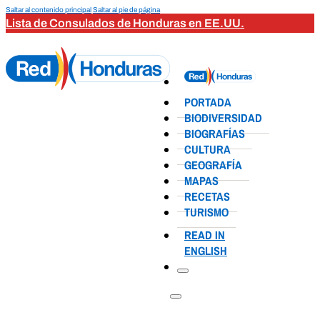
Saltar al contenido principal
Saltar al pie de página
Lista de Consulados de Honduras en EE.UU.
PORTADA
BIODIVERSIDAD
BIOGRAFÍAS
CULTURA
GEOGRAFÍA
MAPAS
RECETAS
TURISMO
READ IN
ENGLISH