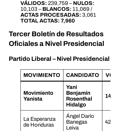
VÁLIDOS:
239,759 –
NULOS:
10,103 –
BLANCOS:
11,069 /
ACTAS PROCESADAS:
3,061
TOTAL ACTAS:
7,960
Tercer Boletín de Resultados
Oficiales a Nivel Presidencial
Partido Liberal – Nivel Presidencial
MOVIMIENTO
CANDIDATO
VOTOS
Yani
Movimiento
Benjamín
148,075
Yanista
Rosenthal
Hidalgo
Ángel Darío
La Esperanza
Banegas
42,047
de Honduras
Leiva