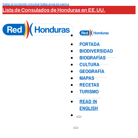
Saltar al contenido principal
Saltar al pie de página
Lista de Consulados de Honduras en EE.UU.
PORTADA
BIODIVERSIDAD
BIOGRAFÍAS
CULTURA
GEOGRAFÍA
MAPAS
RECETAS
TURISMO
READ IN
ENGLISH